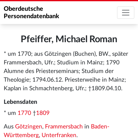
Oberdeutsche
Personendatenbank
Pfeiffer, Michael Roman
* um 1770; aus Götzingen (Buchen), BW., später
Frammersbach, Ufr.; Studium in Mainz; 1790
Alumne des Priesterseminars; Studium der
Theologie; 1794.06.12. Priesterweihe in Mainz;
Kaplan in Schmachtenberg, Ufr.; †1809.04.10.
Lebensdaten
* um
1770
†
1809
Aus
Götzingen
,
Frammersbach
in
Baden-
Württemberg
,
Unterfranken
.