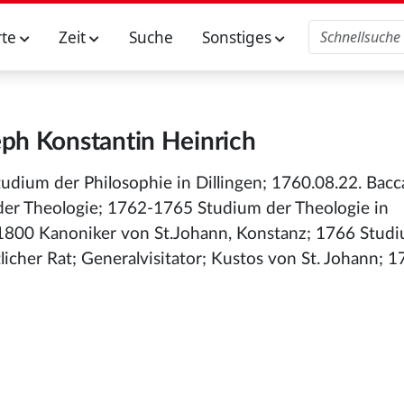
rte
Zeit
Suche
Sonstiges
seph Konstantin Heinrich
udium der Philosophie in Dillingen; 1760.08.22. Bacc
der Theologie; 1762-1765 Studium der Theologie in
1800 Kanoniker von St.Johann, Konstanz; 1766 Studi
tlicher Rat; Generalvisitator; Kustos von St. Johann;