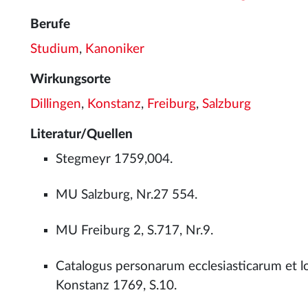
Berufe
Studium
,
Kanoniker
Wirkungsorte
Dillingen
,
Konstanz
,
Freiburg
,
Salzburg
Literatur/Quellen
Stegmeyr 1759,004.
MU Salzburg, Nr.27 554.
MU Freiburg 2, S.717, Nr.9.
Catalogus personarum ecclesiasticarum et l
Konstanz 1769, S.10.