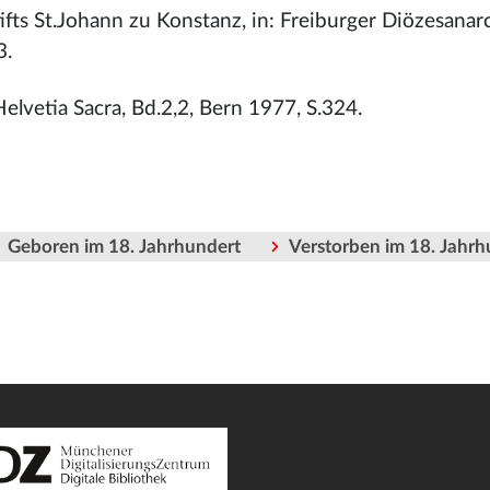
ifts St.Johann zu Konstanz, in: Freiburger Diözesanar
3.
Helvetia Sacra, Bd.2,2, Bern 1977, S.324.
Geboren im 18. Jahrhundert
Verstorben im 18. Jahrh