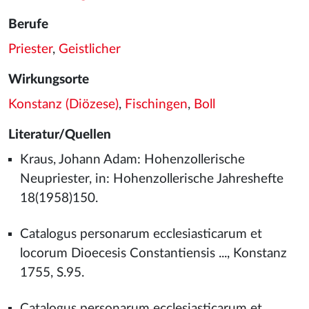
Berufe
Priester
,
Geistlicher
Wirkungsorte
Konstanz (Diözese)
,
Fischingen
,
Boll
Literatur/Quellen
Kraus, Johann Adam: Hohenzollerische
Neupriester, in: Hohenzollerische Jahreshefte
18(1958)150.
Catalogus personarum ecclesiasticarum et
locorum Dioecesis Constantiensis ..., Konstanz
1755, S.95.
Catalogus personarum ecclesiasticarum et