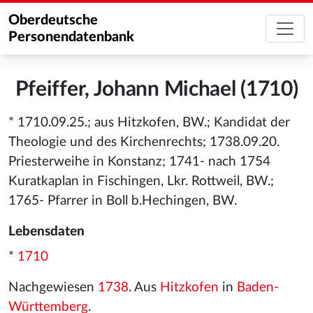
Oberdeutsche
Personendatenbank
Pfeiffer, Johann Michael (1710)
* 1710.09.25.; aus Hitzkofen, BW.; Kandidat der
Theologie und des Kirchenrechts; 1738.09.20.
Priesterweihe in Konstanz; 1741- nach 1754
Kuratkaplan in Fischingen, Lkr. Rottweil, BW.;
1765- Pfarrer in Boll b.Hechingen, BW.
Lebensdaten
*
1710
Nachgewiesen
1738
. Aus
Hitzkofen
in
Baden-
Württemberg
.