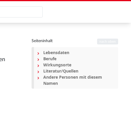
Seiteninhalt
nach oben
Lebensdaten
Berufe
ren
Wirkungsorte
Literatur/Quellen
Andere Personen mit diesem
Namen