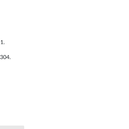
1.
.304.