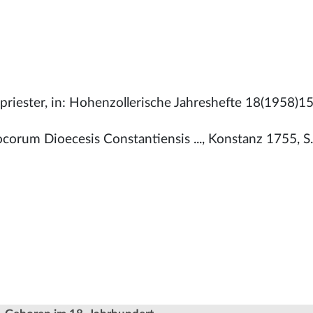
riester, in: Hohenzollerische Jahreshefte 18(1958)15
corum Dioecesis Constantiensis ..., Konstanz 1755, S