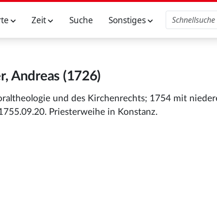
rte
Zeit
Suche
Sonstiges
er, Andreas (1726)
oraltheologie und des Kirchenrechts; 1754 mit niede
1755.09.20. Priesterweihe in Konstanz.