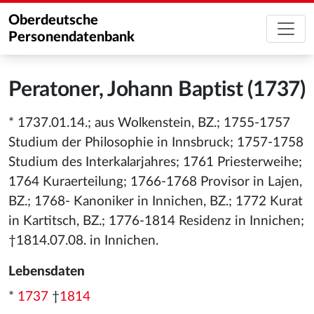
Oberdeutsche
Personendatenbank
Peratoner, Johann Baptist (1737)
* 1737.01.14.; aus Wolkenstein, BZ.; 1755-1757
Studium der Philosophie in Innsbruck; 1757-1758
Studium des Interkalarjahres; 1761 Priesterweihe;
1764 Kuraerteilung; 1766-1768 Provisor in Lajen,
BZ.; 1768- Kanoniker in Innichen, BZ.; 1772 Kurat
in Kartitsch, BZ.; 1776-1814 Residenz in Innichen;
†1814.07.08. in Innichen.
Lebensdaten
*
1737
†
1814