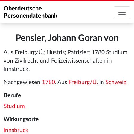
Oberdeutsche
Personendatenbank
Pensier, Johann Goran von
Aus Freiburg/Ü.; illustris; Patrizier; 1780 Studium
von Zivilrecht und Polizeiwissenschaften in
Innsbruck.
Nachgewiesen
1780
. Aus
Freiburg/Ü.
in
Schweiz
.
Berufe
Studium
Wirkungsorte
Innsbruck