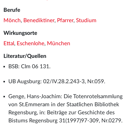
Berufe
Mönch
,
Benediktiner
,
Pfarrer
,
Studium
Wirkungsorte
Ettal
,
Eschenlohe
,
München
Literatur/Quellen
BSB: Clm 06 131.
UB Augsburg: 02/IV.28.2.243-3, Nr.059.
Genge, Hans-Joachim: Die Totenrotelsammlung
von St.Emmeram in der Staatlichen Bibliothek
Regensburg, in: Beiträge zur Geschichte des
Bistums Regensburg 31(1997)97-309, Nr.0279.