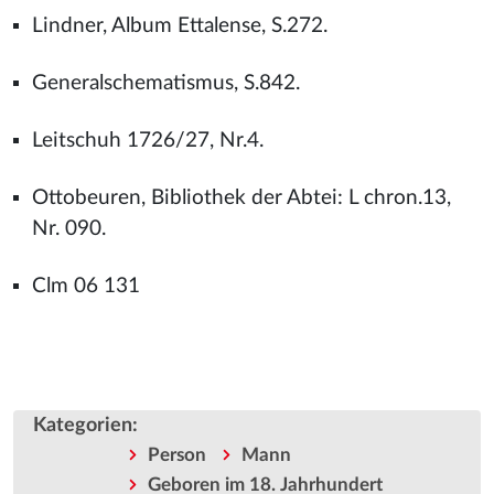
Lindner, Album Ettalense, S.272.
Generalschematismus, S.842.
Leitschuh 1726/27, Nr.4.
Ottobeuren, Bibliothek der Abtei: L chron.13,
Nr. 090.
Clm 06 131
Kategorien
:
Person
Mann
Geboren im 18. Jahrhundert