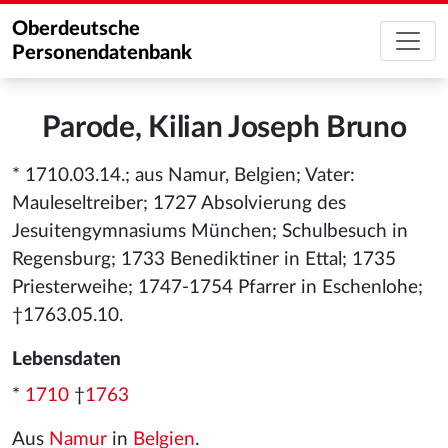
Oberdeutsche
Personendatenbank
Parode, Kilian Joseph Bruno
* 1710.03.14.; aus Namur, Belgien; Vater:
Mauleseltreiber; 1727 Absolvierung des
Jesuitengymnasiums München; Schulbesuch in
Regensburg; 1733 Benediktiner in Ettal; 1735
Priesterweihe; 1747-1754 Pfarrer in Eschenlohe;
†1763.05.10.
Lebensdaten
*
1710
†
1763
Aus
Namur
in
Belgien
.