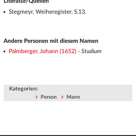
Literatur/Quellen
Stegmeyr, Weiheregister, S.13.
Andere Personen mit diesem Namen
Palmberger, Johann (1652)
-
Studium
Kategorien
:
Person
Mann