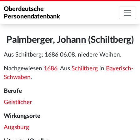
Oberdeutsche
Personendatenbank
Palmberger, Johann (Schiltberg)
Aus Schiltberg; 1686 06.08. niedere Weihen.
Nachgewiesen
1686
. Aus
Schiltberg
in
Bayerisch-
Schwaben
.
Berufe
Geistlicher
Wirkungsorte
Augsburg