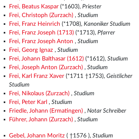
Frei, Beatus Kaspar
(*1603),
Priester
Frei, Christoph (Zurzach)
,
Studium
Frei, Franz Heinrich
(*1708),
Kanoniker Studium
Frei, Franz Joseph (1713)
(*1713),
Pfarrer
Frei, Franz Joseph Anton
,
Studium
Frei, Georg Ignaz
,
Studium
Frei, Johann Balthasar (1612)
(*1612),
Studium
Frei, Joseph Anton (Zurzach)
,
Studium
Frei, Karl Franz Xaver
(*1711 †1753),
Geistlicher
Studium
Frei, Nikolaus (Zurzach)
,
Studium
Frei, Peter Karl
,
Studium
Friedle, Johann (Ermatingen)
,
Notar Schreiber
Führer, Johann (Zurzach)
,
Studium
Gebel, Johann Moritz
( †1576
),
Studium