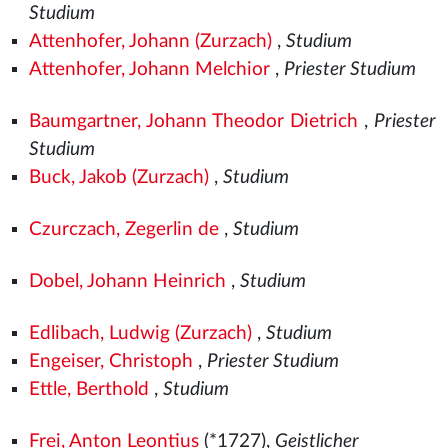
Studium
Attenhofer, Johann (Zurzach)
,
Studium
Attenhofer, Johann Melchior
,
Priester Studium
Baumgartner, Johann Theodor Dietrich
,
Priester
Studium
Buck, Jakob (Zurzach)
,
Studium
Czurczach, Zegerlin de
,
Studium
Dobel, Johann Heinrich
,
Studium
Edlibach, Ludwig (Zurzach)
,
Studium
Engeiser, Christoph
,
Priester Studium
Ettle, Berthold
,
Studium
Frei, Anton Leontius
(*1727),
Geistlicher