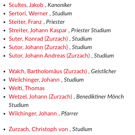
Scultes, Jakob
,
Kanoniker
Sertori, Werner
,
Studium
Steiter, Franz
,
Priester
Streiter, Johann Kaspar
,
Priester Studium
Suter, Konrad (Zurzach)
,
Studium
Sutor, Johann (Zurzach)
,
Studium
Sutor, Johann Andreas (Zurzach)
,
Studium
Walch, Bartholomäus (Zurzach)
,
Geistlicher
Weilchinger, Johann
,
Studium
Welti, Thomas
Wetzel, Johann (Zurzach)
,
Benediktiner Mönch
Studium
Wilchinger, Johann
,
Pfarrer
Zurzach, Christoph von
,
Studium