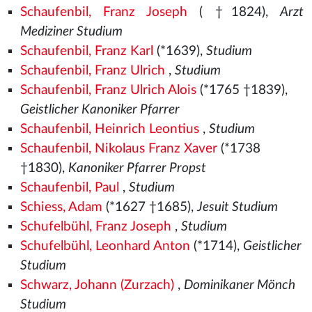
Schaufenbil, Franz Joseph
( †1824),
Arzt
Mediziner Studium
Schaufenbil, Franz Karl
(*1639),
Studium
Schaufenbil, Franz Ulrich
,
Studium
Schaufenbil, Franz Ulrich Alois
(*1765 †1839),
Geistlicher Kanoniker Pfarrer
Schaufenbil, Heinrich Leontius
,
Studium
Schaufenbil, Nikolaus Franz Xaver
(*1738
†1830),
Kanoniker Pfarrer Propst
Schaufenbil, Paul
,
Studium
Schiess, Adam
(*1627 †1685),
Jesuit Studium
Schufelbühl, Franz Joseph
,
Studium
Schufelbühl, Leonhard Anton
(*1714),
Geistlicher
Studium
Schwarz, Johann (Zurzach)
,
Dominikaner Mönch
Studium