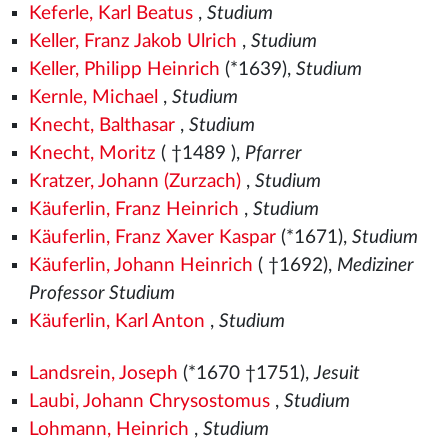
Keferle, Karl Beatus
,
Studium
Keller, Franz Jakob Ulrich
,
Studium
Keller, Philipp Heinrich
(*1639),
Studium
Kernle, Michael
,
Studium
Knecht, Balthasar
,
Studium
Knecht, Moritz
( †1489
),
Pfarrer
Kratzer, Johann (Zurzach)
,
Studium
Käuferlin, Franz Heinrich
,
Studium
Käuferlin, Franz Xaver Kaspar
(*1671),
Studium
Käuferlin, Johann Heinrich
( †1692),
Mediziner
Professor Studium
Käuferlin, Karl Anton
,
Studium
Landsrein, Joseph
(*1670 †1751),
Jesuit
Laubi, Johann Chrysostomus
,
Studium
Lohmann, Heinrich
,
Studium