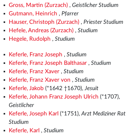
Gross, Martin (Zurzach)
,
Geistlicher Studium
Gutmann, Heinrich
,
Pfarrer
Hauser, Christoph (Zurzach)
,
Priester Studium
Hefele, Andreas (Zurzach)
,
Studium
Hegele, Rudolph
,
Studium
Keferle, Franz Joseph
,
Studium
Keferle, Franz Joseph Balthasar
,
Studium
Keferle, Franz Xaver
,
Studium
Keferle, Franz Xaver von
,
Studium
Keferle, Jakob
(*1642 †1670),
Jesuit
Keferle, Johann Franz Joseph Ulrich
(*1707),
Geistlicher
Keferle, Joseph Karl
(*1751),
Arzt Mediziner Rat
Studium
Keferle, Karl
,
Studium