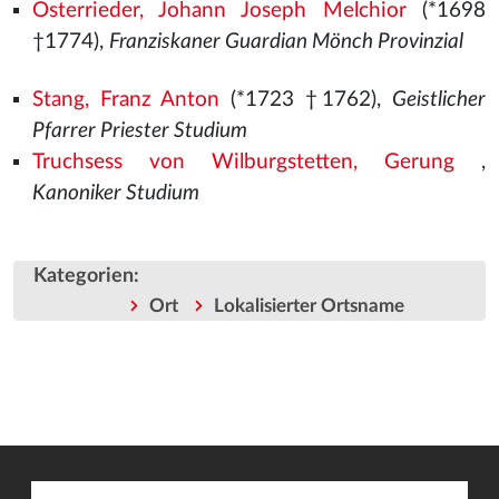
Osterrieder, Johann Joseph Melchior
(*1698
†1774),
Franziskaner Guardian Mönch Provinzial
Stang, Franz Anton
(*1723 †1762),
Geistlicher
Pfarrer Priester Studium
Truchsess von Wilburgstetten, Gerung
,
Kanoniker Studium
Kategorien
:
Ort
Lokalisierter Ortsname