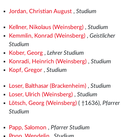
Jordan, Christian August
,
Studium
Kellner, Nikolaus (Weinsberg)
,
Studium
Kemmlin, Konrad (Weinsberg)
,
Geistlicher
Studium
Kober, Georg
,
Lehrer Studium
Konradi, Heinrich (Weinsberg)
,
Studium
Kopf, Gregor
,
Studium
Loser, Balthasar (Brackenheim)
,
Studium
Loser, Ulrich (Weinsberg)
,
Studium
Lötsch, Georg (Weinsberg)
( †1636),
Pfarrer
Studium
Papp, Salomon
,
Pfarrer Studium
Popp, Wendelin
,
Studium