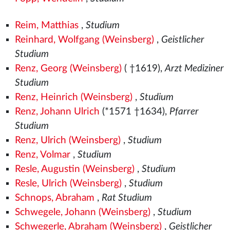
Reim, Matthias
,
Studium
Reinhard, Wolfgang (Weinsberg)
,
Geistlicher
Studium
Renz, Georg (Weinsberg)
( †1619),
Arzt Mediziner
Studium
Renz, Heinrich (Weinsberg)
,
Studium
Renz, Johann Ulrich
(*1571
†1634),
Pfarrer
Studium
Renz, Ulrich (Weinsberg)
,
Studium
Renz, Volmar
,
Studium
Resle, Augustin (Weinsberg)
,
Studium
Resle, Ulrich (Weinsberg)
,
Studium
Schnops, Abraham
,
Rat Studium
Schwegele, Johann (Weinsberg)
,
Studium
Schwegerle, Abraham (Weinsberg)
,
Geistlicher