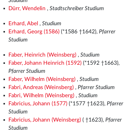
Studium
Dürr, Wendelin
,
Stadtschreiber Studium
Erhard, Abel
,
Studium
Erhard, Georg (1586)
(*1586 †1642),
Pfarrer
Studium
Faber, Heinrich (Weinsberg)
,
Studium
Faber, Johann Heinrich (1592)
(*1592 †1663),
Pfarrer Studium
Faber, Wilhelm (Weinsberg)
,
Studium
Fabri, Andreas (Weinsberg)
,
Pfarrer Studium
Fabri, Wilhelm (Weinsberg)
,
Studium
Fabricius, Johann (1577)
(*1577
†1623),
Pfarrer
Studium
Fabricius, Johann (Weinsberg)
( †1623),
Pfarrer
Studium