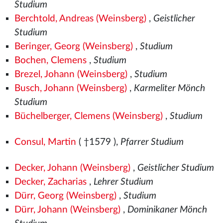
Studium
Berchtold, Andreas (Weinsberg)
,
Geistlicher
Studium
Beringer, Georg (Weinsberg)
,
Studium
Bochen, Clemens
,
Studium
Brezel, Johann (Weinsberg)
,
Studium
Busch, Johann (Weinsberg)
,
Karmeliter Mönch
Studium
Büchelberger, Clemens (Weinsberg)
,
Studium
Consul, Martin
( †1579
),
Pfarrer Studium
Decker, Johann (Weinsberg)
,
Geistlicher Studium
Decker, Zacharias
,
Lehrer Studium
Dürr, Georg (Weinsberg)
,
Studium
Dürr, Johann (Weinsberg)
,
Dominikaner Mönch