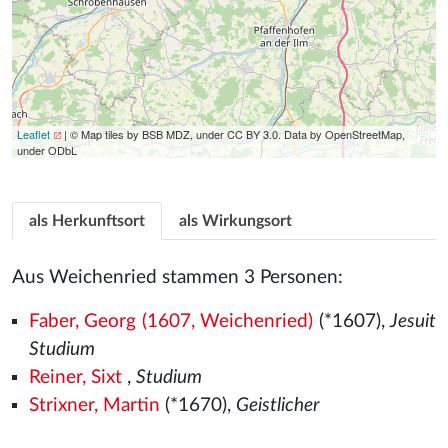
Leaflet
| © Map tiles by BSB MDZ, under CC BY 3.0. Data by OpenStreetMap,
under ODbL
als Herkunftsort
als Wirkungsort
Aus Weichenried stammen 3 Personen:
Faber, Georg (1607, Weichenried)
(*1607),
Jesuit
Studium
Reiner, Sixt
,
Studium
Strixner, Martin
(*1670),
Geistlicher