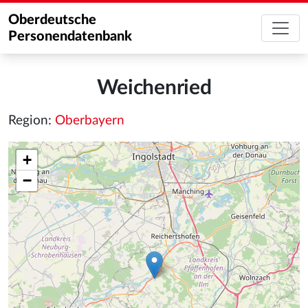
Oberdeutsche
Personendatenbank
Weichenried
Region:
Oberbayern
+
−