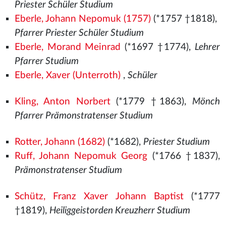
Priester Schüler Studium
Eberle, Johann Nepomuk (1757)
(*1757 †1818),
Pfarrer Priester Schüler Studium
Eberle, Morand Meinrad
(*1697 †1774),
Lehrer
Pfarrer Studium
Eberle, Xaver (Unterroth)
,
Schüler
Kling, Anton Norbert
(*1779 †1863),
Mönch
Pfarrer Prämonstratenser Studium
Rotter, Johann (1682)
(*1682),
Priester Studium
Ruff, Johann Nepomuk Georg
(*1766 †1837),
Prämonstratenser Studium
Schütz, Franz Xaver Johann Baptist
(*1777
†1819),
Heiliggeistorden Kreuzherr Studium