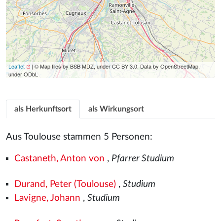
Leaflet
| © Map tiles by BSB MDZ, under CC BY 3.0. Data by OpenStreetMap,
under ODbL
als Herkunftsort
als Wirkungsort
Aus Toulouse stammen 5 Personen:
Castaneth, Anton von
,
Pfarrer Studium
Durand, Peter (Toulouse)
,
Studium
Lavigne, Johann
,
Studium