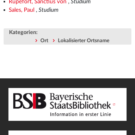
Rupefort, Sanctius von
,
Studium
Sales, Paul
,
Studium
Kategorien
:
Ort
Lokalisierter Ortsname