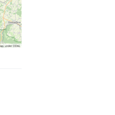
Map, under ODbL