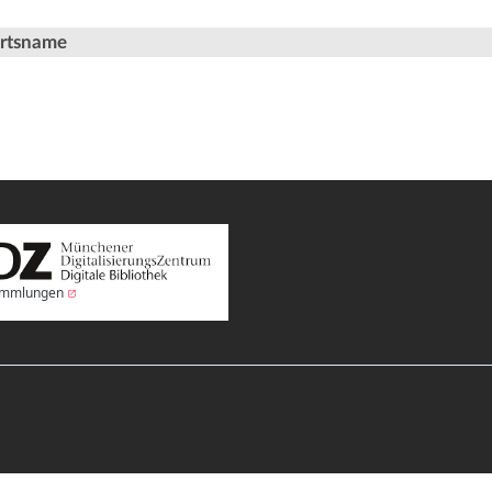
Ortsname
Sammlungen