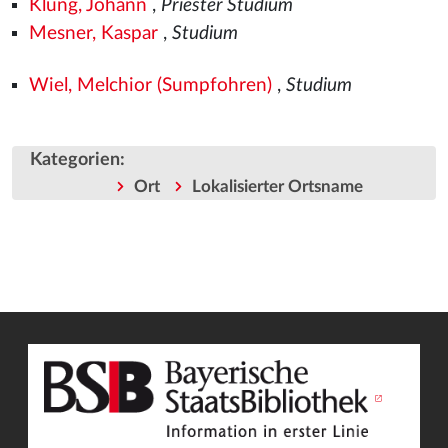
Klung, Johann
,
Priester Studium
Mesner, Kaspar
,
Studium
Wiel, Melchior (Sumpfohren)
,
Studium
Kategorien
:
Ort
Lokalisierter Ortsname