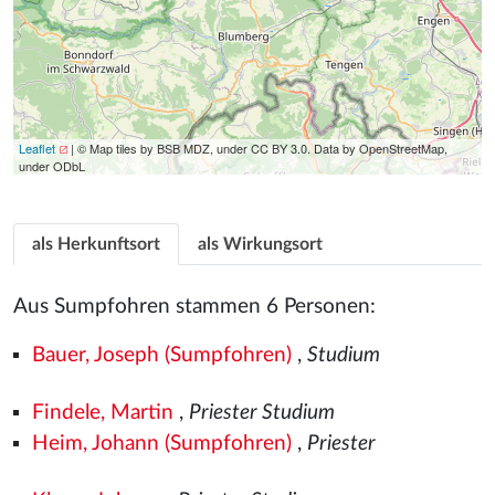
Leaflet
| © Map tiles by BSB MDZ, under CC BY 3.0. Data by OpenStreetMap,
under ODbL
als Herkunftsort
als Wirkungsort
Aus Sumpfohren stammen 6 Personen:
Bauer, Joseph (Sumpfohren)
,
Studium
Findele, Martin
,
Priester Studium
Heim, Johann (Sumpfohren)
,
Priester