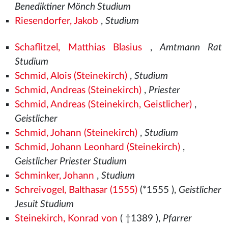
Benediktiner Mönch Studium
Riesendorfer, Jakob
,
Studium
Schaflitzel, Matthias Blasius
,
Amtmann Rat
Studium
Schmid, Alois (Steinekirch)
,
Studium
Schmid, Andreas (Steinekirch)
,
Priester
Schmid, Andreas (Steinekirch, Geistlicher)
,
Geistlicher
Schmid, Johann (Steinekirch)
,
Studium
Schmid, Johann Leonhard (Steinekirch)
,
Geistlicher Priester Studium
Schminker, Johann
,
Studium
Schreivogel, Balthasar (1555)
(*1555
),
Geistlicher
Jesuit Studium
Steinekirch, Konrad von
( †1389
),
Pfarrer