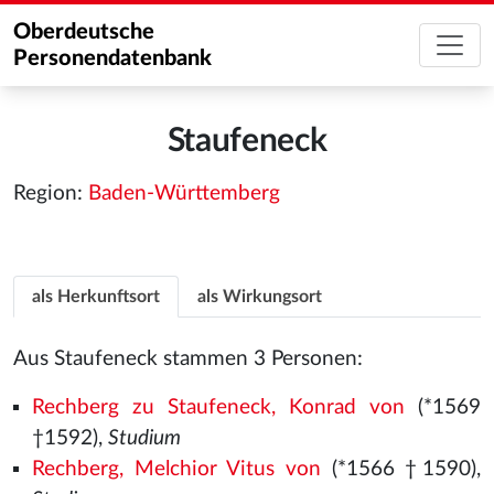
Oberdeutsche
Personendatenbank
Staufeneck
Region:
Baden-Württemberg
als Herkunftsort
als Wirkungsort
Aus Staufeneck stammen 3 Personen:
Rechberg zu Staufeneck, Konrad von
(*1569
†1592),
Studium
Rechberg, Melchior Vitus von
(*1566
†1590),