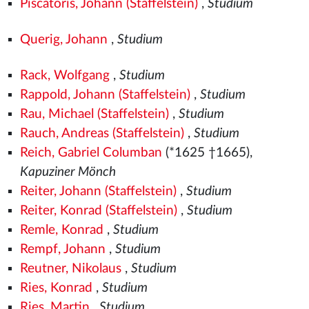
Piscatoris, Johann (Staffelstein)
,
Studium
Querig, Johann
,
Studium
Rack, Wolfgang
,
Studium
Rappold, Johann (Staffelstein)
,
Studium
Rau, Michael (Staffelstein)
,
Studium
Rauch, Andreas (Staffelstein)
,
Studium
Reich, Gabriel Columban
(*1625 †1665),
Kapuziner Mönch
Reiter, Johann (Staffelstein)
,
Studium
Reiter, Konrad (Staffelstein)
,
Studium
Remle, Konrad
,
Studium
Rempf, Johann
,
Studium
Reutner, Nikolaus
,
Studium
Ries, Konrad
,
Studium
Ries, Martin
,
Studium