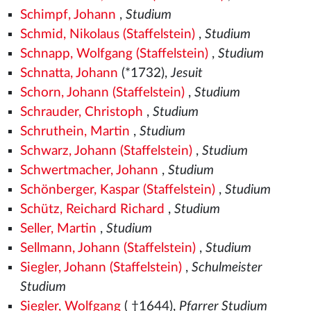
Schimpf, Johann
,
Studium
Schmid, Nikolaus (Staffelstein)
,
Studium
Schnapp, Wolfgang (Staffelstein)
,
Studium
Schnatta, Johann
(*1732),
Jesuit
Schorn, Johann (Staffelstein)
,
Studium
Schrauder, Christoph
,
Studium
Schruthein, Martin
,
Studium
Schwarz, Johann (Staffelstein)
,
Studium
Schwertmacher, Johann
,
Studium
Schönberger, Kaspar (Staffelstein)
,
Studium
Schütz, Reichard Richard
,
Studium
Seller, Martin
,
Studium
Sellmann, Johann (Staffelstein)
,
Studium
Siegler, Johann (Staffelstein)
,
Schulmeister
Studium
Siegler, Wolfgang
( †1644),
Pfarrer Studium