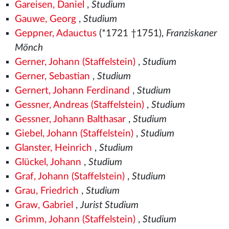
Gareisen, Daniel
,
Studium
Gauwe, Georg
,
Studium
Geppner, Adauctus
(*1721 †1751),
Franziskaner
Mönch
Gerner, Johann (Staffelstein)
,
Studium
Gerner, Sebastian
,
Studium
Gernert, Johann Ferdinand
,
Studium
Gessner, Andreas (Staffelstein)
,
Studium
Gessner, Johann Balthasar
,
Studium
Giebel, Johann (Staffelstein)
,
Studium
Glanster, Heinrich
,
Studium
Glückel, Johann
,
Studium
Graf, Johann (Staffelstein)
,
Studium
Grau, Friedrich
,
Studium
Graw, Gabriel
,
Jurist Studium
Grimm, Johann (Staffelstein)
,
Studium