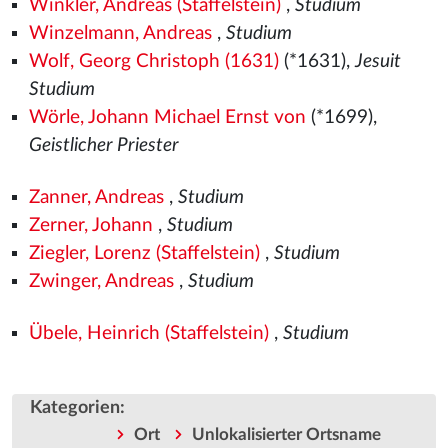
Winkler, Andreas (Staffelstein)
,
Studium
Winzelmann, Andreas
,
Studium
Wolf, Georg Christoph (1631)
(*1631),
Jesuit
Studium
Wörle, Johann Michael Ernst von
(*1699),
Geistlicher Priester
Zanner, Andreas
,
Studium
Zerner, Johann
,
Studium
Ziegler, Lorenz (Staffelstein)
,
Studium
Zwinger, Andreas
,
Studium
Übele, Heinrich (Staffelstein)
,
Studium
Kategorien
:
Ort
Unlokalisierter Ortsname