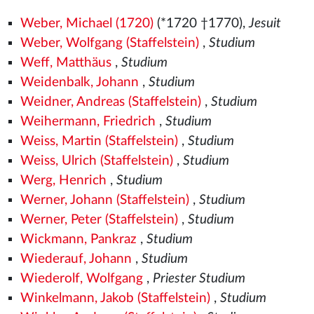
Weber, Michael (1720)
(*1720 †1770),
Jesuit
Weber, Wolfgang (Staffelstein)
,
Studium
Weff, Matthäus
,
Studium
Weidenbalk, Johann
,
Studium
Weidner, Andreas (Staffelstein)
,
Studium
Weihermann, Friedrich
,
Studium
Weiss, Martin (Staffelstein)
,
Studium
Weiss, Ulrich (Staffelstein)
,
Studium
Werg, Henrich
,
Studium
Werner, Johann (Staffelstein)
,
Studium
Werner, Peter (Staffelstein)
,
Studium
Wickmann, Pankraz
,
Studium
Wiederauf, Johann
,
Studium
Wiederolf, Wolfgang
,
Priester Studium
Winkelmann, Jakob (Staffelstein)
,
Studium