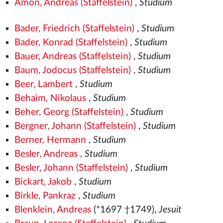
Amon, Andreas (Staffelstein)
,
Studium
Bader, Friedrich (Staffelstein)
,
Studium
Bader, Konrad (Staffelstein)
,
Studium
Bauer, Andreas (Staffelstein)
,
Studium
Baum, Jodocus (Staffelstein)
,
Studium
Beer, Lambert
,
Studium
Behaim, Nikolaus
,
Studium
Beher, Georg (Staffelstein)
,
Studium
Bergner, Johann (Staffelstein)
,
Studium
Berner, Hermann
,
Studium
Besler, Andreas
,
Studium
Besler, Johann (Staffelstein)
,
Studium
Bickart, Jakob
,
Studium
Birkle, Pankraz
,
Studium
Blenklein, Andreas
(*1697 †1749),
Jesuit