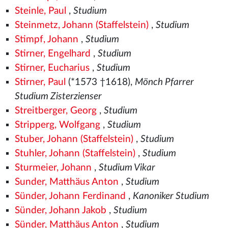
Steinle, Paul
,
Studium
Steinmetz, Johann (Staffelstein)
,
Studium
Stimpf, Johann
,
Studium
Stirner, Engelhard
,
Studium
Stirner, Eucharius
,
Studium
Stirner, Paul
(*1573
†1618),
Mönch Pfarrer
Studium Zisterzienser
Streitberger, Georg
,
Studium
Stripperg, Wolfgang
,
Studium
Stuber, Johann (Staffelstein)
,
Studium
Stuhler, Johann (Staffelstein)
,
Studium
Sturmeier, Johann
,
Studium Vikar
Sunder, Matthäus Anton
,
Studium
Sünder, Johann Ferdinand
,
Kanoniker Studium
Sünder, Johann Jakob
,
Studium
Sünder, Matthäus Anton
,
Studium