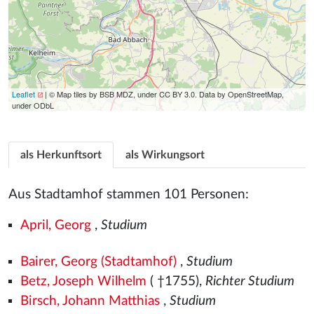
Leaflet
| © Map tiles by BSB MDZ, under CC BY 3.0. Data by OpenStreetMap,
under ODbL
als Herkunftsort
als Wirkungsort
Aus Stadtamhof stammen 101 Personen:
April, Georg
,
Studium
Bairer, Georg (Stadtamhof)
,
Studium
Betz, Joseph Wilhelm
( †1755),
Richter Studium
Birsch, Johann Matthias
,
Studium