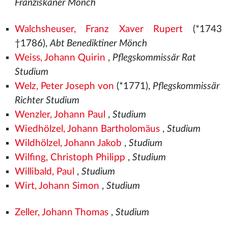
Franziskaner Mönch
Walchsheuser, Franz Xaver Rupert
(*1743
†1786),
Abt Benediktiner Mönch
Weiss, Johann Quirin
,
Pflegskommissär Rat
Studium
Welz, Peter Joseph von
(*1771),
Pflegskommissär
Richter Studium
Wenzler, Johann Paul
,
Studium
Wiedhölzel, Johann Bartholomäus
,
Studium
Wildhölzel, Johann Jakob
,
Studium
Wilfing, Christoph Philipp
,
Studium
Willibald, Paul
,
Studium
Wirt, Johann Simon
,
Studium
Zeller, Johann Thomas
,
Studium