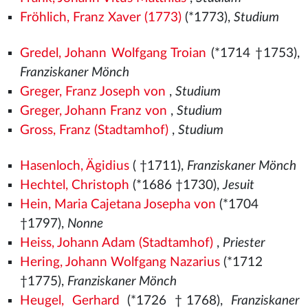
Fröhlich, Franz Xaver (1773)
(*1773),
Studium
Gredel, Johann Wolfgang Troian
(*1714 †1753),
Franziskaner Mönch
Greger, Franz Joseph von
,
Studium
Greger, Johann Franz von
,
Studium
Gross, Franz (Stadtamhof)
,
Studium
Hasenloch, Ägidius
( †1711),
Franziskaner Mönch
Hechtel, Christoph
(*1686 †1730),
Jesuit
Hein, Maria Cajetana Josepha von
(*1704
†1797),
Nonne
Heiss, Johann Adam (Stadtamhof)
,
Priester
Hering, Johann Wolfgang Nazarius
(*1712
†1775),
Franziskaner Mönch
Heugel, Gerhard
(*1726 †1768),
Franziskaner