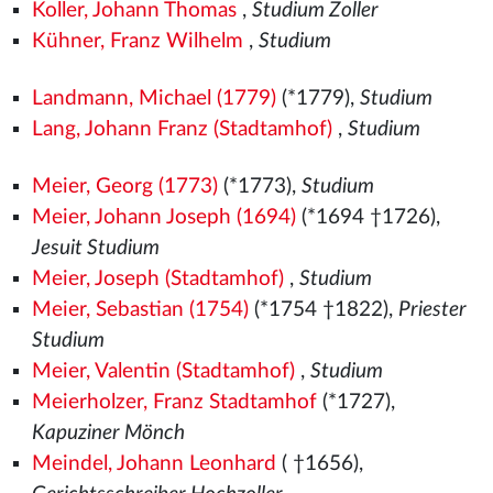
Koller, Johann Thomas
,
Studium Zoller
Kühner, Franz Wilhelm
,
Studium
Landmann, Michael (1779)
(*1779),
Studium
Lang, Johann Franz (Stadtamhof)
,
Studium
Meier, Georg (1773)
(*1773),
Studium
Meier, Johann Joseph (1694)
(*1694 †1726),
Jesuit Studium
Meier, Joseph (Stadtamhof)
,
Studium
Meier, Sebastian (1754)
(*1754 †1822),
Priester
Studium
Meier, Valentin (Stadtamhof)
,
Studium
Meierholzer, Franz Stadtamhof
(*1727),
Kapuziner Mönch
Meindel, Johann Leonhard
( †1656),