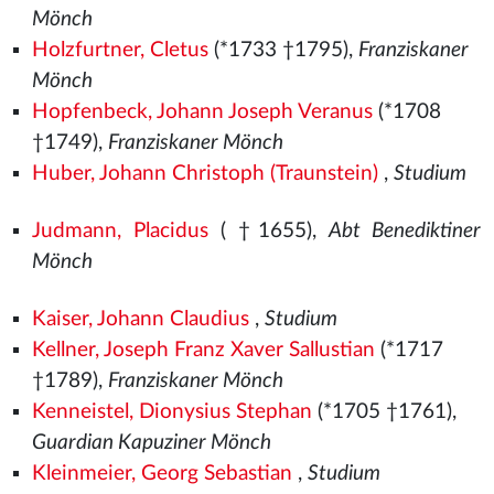
Mönch
Holzfurtner, Cletus
(*1733 †1795),
Franziskaner
Mönch
Hopfenbeck, Johann Joseph Veranus
(*1708
†1749),
Franziskaner Mönch
Huber, Johann Christoph (Traunstein)
,
Studium
Judmann, Placidus
( †1655),
Abt Benediktiner
Mönch
Kaiser, Johann Claudius
,
Studium
Kellner, Joseph Franz Xaver Sallustian
(*1717
†1789),
Franziskaner Mönch
Kenneistel, Dionysius Stephan
(*1705 †1761),
Guardian Kapuziner Mönch
Kleinmeier, Georg Sebastian
,
Studium