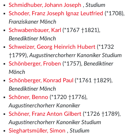
Schmidhuber, Johann Joseph
,
Studium
Schoder, Franz Joseph Ignaz Leutfried
(*1708),
Franziskaner Mönch
Schwabenbauer, Karl
(*1767 †1821),
Benediktiner Mönch
Schweizer, Georg Heinrich Hubert
(*1732
†1799),
Augustinerchorherr Kanoniker Studium
Schönberger, Froben
(*1757),
Benediktiner
Mönch
Schönberger, Konrad Paul
(*1761 †1829),
Benediktiner Mönch
Schöner, Benno
(*1720 †1776),
Augustinerchorherr Kanoniker
Schöner, Franz Anton Gilbert
(*1726 †1789),
Augustinerchorherr Kanoniker Studium
Sieghartsmüller, Simon
,
Studium