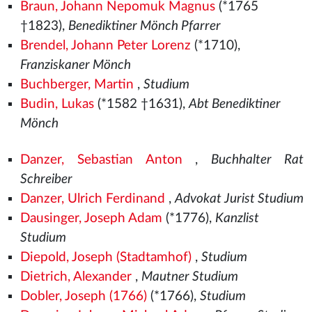
Braun, Johann Nepomuk Magnus
(*1765
†1823),
Benediktiner Mönch Pfarrer
Brendel, Johann Peter Lorenz
(*1710),
Franziskaner Mönch
Buchberger, Martin
,
Studium
Budin, Lukas
(*1582
†1631),
Abt Benediktiner
Mönch
Danzer, Sebastian Anton
,
Buchhalter Rat
Schreiber
Danzer, Ulrich Ferdinand
,
Advokat Jurist Studium
Dausinger, Joseph Adam
(*1776),
Kanzlist
Studium
Diepold, Joseph (Stadtamhof)
,
Studium
Dietrich, Alexander
,
Mautner Studium
Dobler, Joseph (1766)
(*1766),
Studium