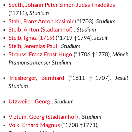
Speth, Johann Peter Simon Judas Thaddäus
(*1711),
Studium
Stahl, Franz Anton Kasimir
(*1703),
Studium
Steib, Anton (Stadtamhof)
,
Studium
Steib, Ignaz (1719)
(*1719 †1794),
Jesuit
Steib, Jeremias Paul
,
Studium
Strauss, Franz Ernst Hugo
(*1706 †1770),
Mönch
Prämonstratenser Studium
Triesberger, Bernhard
(*1611 †1707),
Jesuit
Studium
Utzweiler, Georg
,
Studium
Viztum, Georg (Stadtamhof)
,
Studium
Volk, Erhard Magnus
(*1708 †1771),