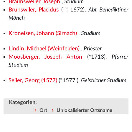
Braunsweiler, Joseph
,
Studium
Brunswiler, Placidus
( †1672),
Abt Benediktiner
Mönch
Kroneisen, Johann (Sirnach)
,
Studium
Lindin, Michael (Weinfelden)
,
Priester
Moosberger, Joseph Anton
(*1713),
Pfarrer
Studium
Seiler, Georg (1577)
(*1577
),
Geistlicher Studium
Kategorien
:
Ort
Unlokalisierter Ortsname