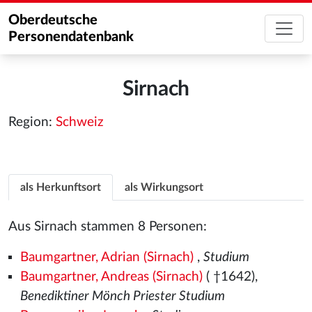
Oberdeutsche
Personendatenbank
Sirnach
Region:
Schweiz
als Herkunftsort
als Wirkungsort
Aus Sirnach stammen 8 Personen:
Baumgartner, Adrian (Sirnach)
,
Studium
Baumgartner, Andreas (Sirnach)
( †1642),
Benediktiner Mönch Priester Studium