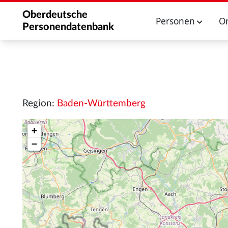
Oberdeutsche
Personen
O
Personendatenbank
Region:
Baden-Württemberg
+
−