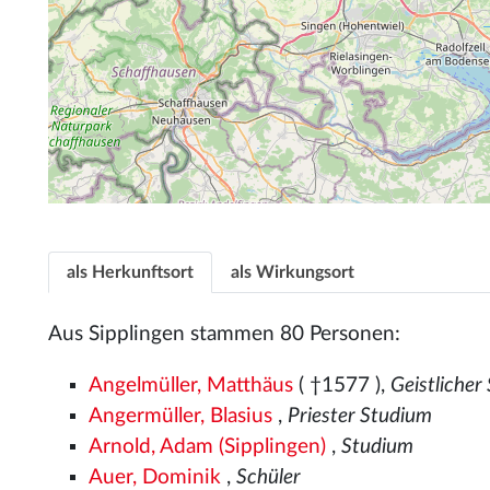
als Herkunftsort
als Wirkungsort
Aus Sipplingen stammen 80 Personen:
Angelmüller, Matthäus
( †1577
),
Geistlicher
Angermüller, Blasius
,
Priester Studium
Arnold, Adam (Sipplingen)
,
Studium
Auer, Dominik
,
Schüler