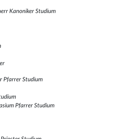
herr Kanoniker Studium
m
er
r Pfarrer Studium
Studium
asium Pfarrer Studium