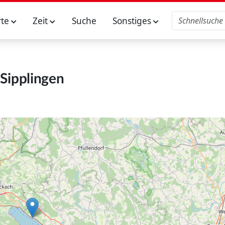
rte
Zeit
Suche
Sonstiges
Sipplingen