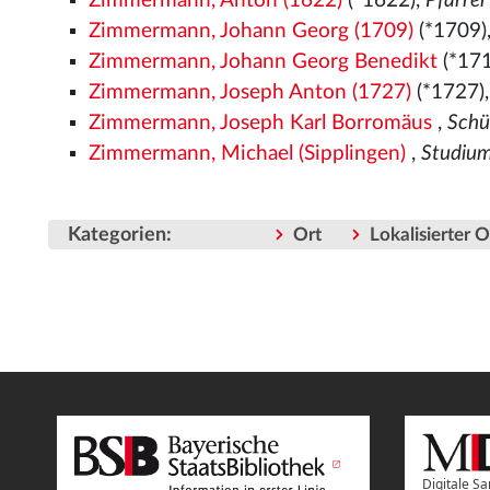
Zimmermann, Anton (1622)
(*1622),
Pfarrer
Zimmermann, Johann Georg (1709)
(*1709)
Zimmermann, Johann Georg Benedikt
(*17
Zimmermann, Joseph Anton (1727)
(*1727)
Zimmermann, Joseph Karl Borromäus
,
Schü
Zimmermann, Michael (Sipplingen)
,
Studiu
Kategorien
:
Ort
Lokalisierter 
Digitale 