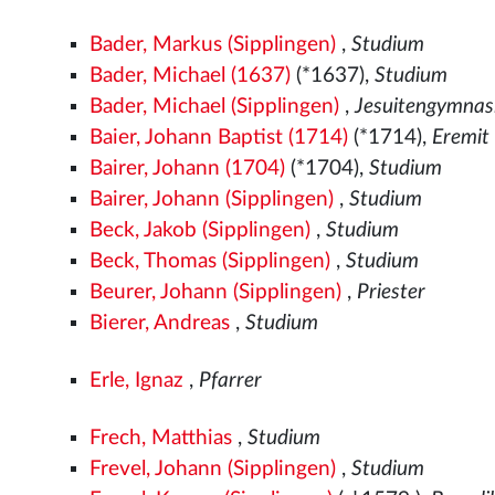
Bader, Markus (Sipplingen)
,
Studium
Bader, Michael (1637)
(*1637),
Studium
Bader, Michael (Sipplingen)
,
Jesuitengymnas
Baier, Johann Baptist (1714)
(*1714),
Eremit
Bairer, Johann (1704)
(*1704),
Studium
Bairer, Johann (Sipplingen)
,
Studium
Beck, Jakob (Sipplingen)
,
Studium
Beck, Thomas (Sipplingen)
,
Studium
Beurer, Johann (Sipplingen)
,
Priester
Bierer, Andreas
,
Studium
Erle, Ignaz
,
Pfarrer
Frech, Matthias
,
Studium
Frevel, Johann (Sipplingen)
,
Studium