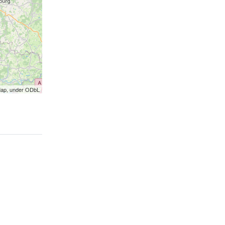
Map, under ODbL