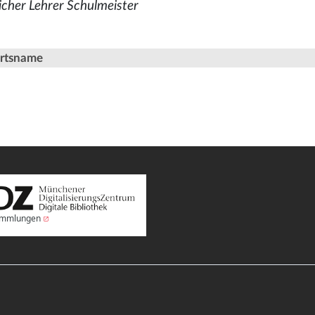
licher Lehrer Schulmeister
Ortsname
Sammlungen