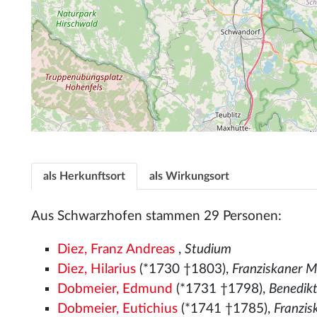
als Herkunftsort
als Wirkungsort
Aus Schwarzhofen stammen 29 Personen:
Diez, Franz Andreas
,
Studium
Diez, Hilarius
(*1730 †1803),
Franziskaner 
Dobmeier, Edmund
(*1731 †1798),
Benedik
Dobmeier, Eutichius
(*1741 †1785),
Franzi