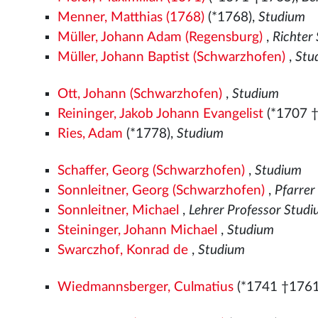
Menner, Matthias (1768)
(*1768),
Studium
Müller, Johann Adam (Regensburg)
,
Richter
Müller, Johann Baptist (Schwarzhofen)
,
Stu
Ott, Johann (Schwarzhofen)
,
Studium
Reininger, Jakob Johann Evangelist
(*1707 
Ries, Adam
(*1778),
Studium
Schaffer, Georg (Schwarzhofen)
,
Studium
Sonnleitner, Georg (Schwarzhofen)
,
Pfarrer
Sonnleitner, Michael
,
Lehrer Professor Stud
Steininger, Johann Michael
,
Studium
Swarczhof, Konrad de
,
Studium
Wiedmannsberger, Culmatius
(*1741 †1761