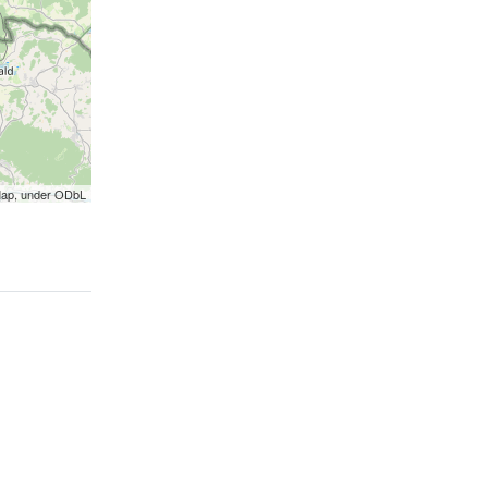
Map, under ODbL