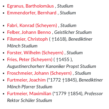
Egranus, Bartholomäus
,
Studium
Emmendorfer, Bernhard
,
Studium
Fabri, Konrad (Scheyern)
,
Studium
Felber, Johann Benno
,
Geistlicher Studium
Filsmeier, Christoph
( †1618),
Benediktiner
Mönch Studium
Forster, Wilhelm (Scheyern)
,
Studium
Fries, Peter (Scheyern)
( †1455
),
Augustinerchorherr Kanoniker Propst Studium
Froschmeier, Johann (Scheyern)
,
Studium
Furtmeier, Joachim
(*1772 †1845),
Benediktiner
Mönch Pfarrer Studium
Furtmeier, Maximilian
(*1779 †1854),
Professor
Rektor Schüler Studium