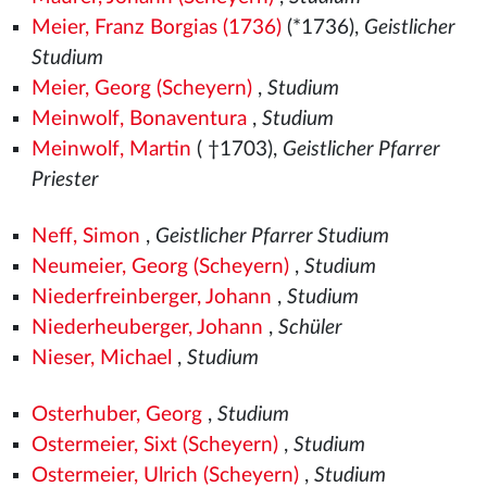
Meier, Franz Borgias (1736)
(*1736),
Geistlicher
Studium
Meier, Georg (Scheyern)
,
Studium
Meinwolf, Bonaventura
,
Studium
Meinwolf, Martin
( †1703),
Geistlicher Pfarrer
Priester
Neff, Simon
,
Geistlicher Pfarrer Studium
Neumeier, Georg (Scheyern)
,
Studium
Niederfreinberger, Johann
,
Studium
Niederheuberger, Johann
,
Schüler
Nieser, Michael
,
Studium
Osterhuber, Georg
,
Studium
Ostermeier, Sixt (Scheyern)
,
Studium
Ostermeier, Ulrich (Scheyern)
,
Studium