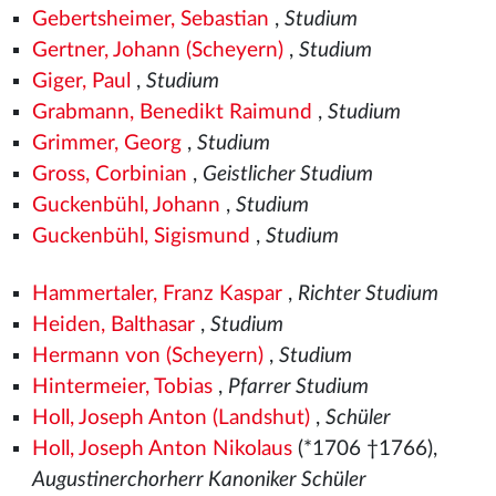
Gebertsheimer, Sebastian
,
Studium
Gertner, Johann (Scheyern)
,
Studium
Giger, Paul
,
Studium
Grabmann, Benedikt Raimund
,
Studium
Grimmer, Georg
,
Studium
Gross, Corbinian
,
Geistlicher Studium
Guckenbühl, Johann
,
Studium
Guckenbühl, Sigismund
,
Studium
Hammertaler, Franz Kaspar
,
Richter Studium
Heiden, Balthasar
,
Studium
Hermann von (Scheyern)
,
Studium
Hintermeier, Tobias
,
Pfarrer Studium
Holl, Joseph Anton (Landshut)
,
Schüler
Holl, Joseph Anton Nikolaus
(*1706 †1766),
Augustinerchorherr Kanoniker Schüler