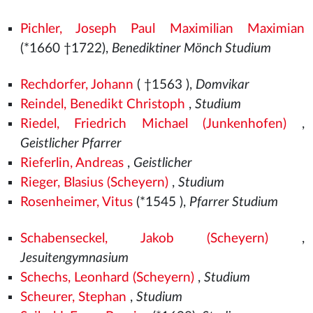
Pichler, Joseph Paul Maximilian Maximian
(*1660 †1722),
Benediktiner Mönch Studium
Rechdorfer, Johann
( †1563
),
Domvikar
Reindel, Benedikt Christoph
,
Studium
Riedel, Friedrich Michael (Junkenhofen)
,
Geistlicher Pfarrer
Rieferlin, Andreas
,
Geistlicher
Rieger, Blasius (Scheyern)
,
Studium
Rosenheimer, Vitus
(*1545
),
Pfarrer Studium
Schabenseckel, Jakob (Scheyern)
,
Jesuitengymnasium
Schechs, Leonhard (Scheyern)
,
Studium
Scheurer, Stephan
,
Studium