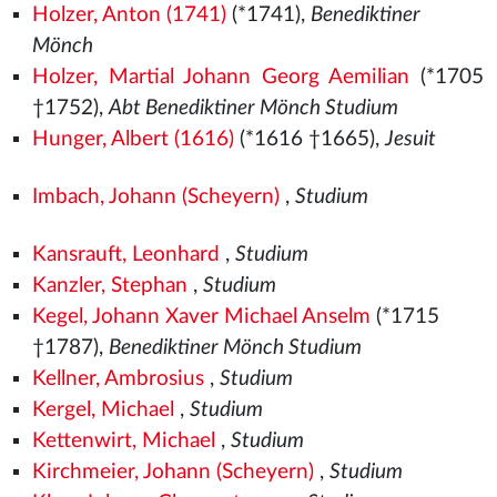
Holzer, Anton (1741)
(*1741),
Benediktiner
Mönch
Holzer, Martial Johann Georg Aemilian
(*1705
†1752),
Abt Benediktiner Mönch Studium
Hunger, Albert (1616)
(*1616 †1665),
Jesuit
Imbach, Johann (Scheyern)
,
Studium
Kansrauft, Leonhard
,
Studium
Kanzler, Stephan
,
Studium
Kegel, Johann Xaver Michael Anselm
(*1715
†1787),
Benediktiner Mönch Studium
Kellner, Ambrosius
,
Studium
Kergel, Michael
,
Studium
Kettenwirt, Michael
,
Studium
Kirchmeier, Johann (Scheyern)
,
Studium