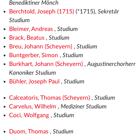
Benediktiner Mönch
Berchtold, Joseph (1715)
(*1715),
Sekretär
Studium
Bleimer, Andreas
,
Studium
Brack, Beatus
,
Studium
Breu, Johann (Scheyern)
,
Studium
Buntgerber, Simon
,
Studium
Burkhart, Johann (Scheyern)
,
Augustinerchorherr
Kanoniker Studium
Bühler, Joseph Paul
,
Studium
Calceatoris, Thomas (Scheyern)
,
Studium
Carvelus, Wilhelm
,
Mediziner Studium
Coci, Wolfgang
,
Studium
Duom, Thomas
,
Studium