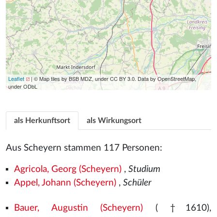
Leaflet
| © Map tiles by BSB MDZ, under CC BY 3.0. Data by OpenStreetMap,
under ODbL
als Herkunftsort
als Wirkungsort
Aus Scheyern stammen 117 Personen:
Agricola, Georg (Scheyern)
,
Studium
Appel, Johann (Scheyern)
,
Schüler
Bauer, Augustin (Scheyern)
( †1610),