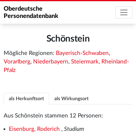
Oberdeutsche
Personendatenbank
Schönstein
Mögliche Regionen:
Bayerisch-Schwaben
,
Vorarlberg
,
Niederbayern
,
Steiermark
,
Rheinland-
Pfalz
als Herkunftsort
als Wirkungsort
Aus Schönstein stammen 12 Personen:
Eisenburg, Roderich
,
Studium