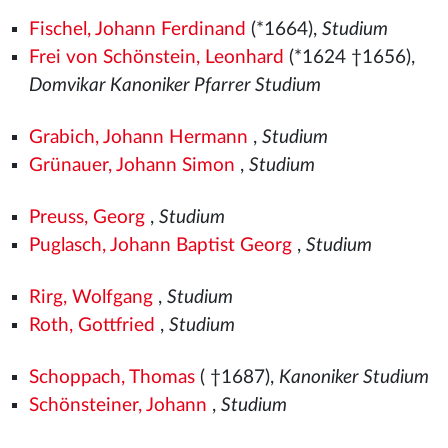
Fischel, Johann Ferdinand
(*1664),
Studium
Frei von Schönstein, Leonhard
(*1624 †1656),
Domvikar Kanoniker Pfarrer Studium
Grabich, Johann Hermann
,
Studium
Grünauer, Johann Simon
,
Studium
Preuss, Georg
,
Studium
Puglasch, Johann Baptist Georg
,
Studium
Rirg, Wolfgang
,
Studium
Roth, Gottfried
,
Studium
Schoppach, Thomas
( †1687),
Kanoniker Studium
Schönsteiner, Johann
,
Studium