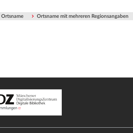
er Ortsname
Ortsname mit mehreren Regionsangaben
Sammlungen