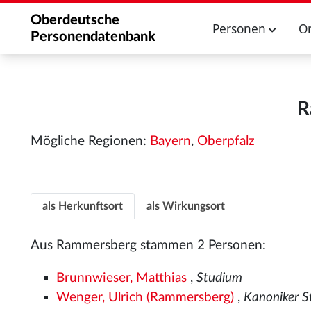
Oberdeutsche
Personen
O
Personendatenbank
R
Mögliche Regionen:
Bayern
,
Oberpfalz
als Herkunftsort
als Wirkungsort
Aus Rammersberg stammen 2 Personen:
Brunnwieser, Matthias
,
Studium
Wenger, Ulrich (Rammersberg)
,
Kanoniker 