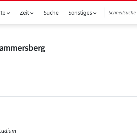
rte
Zeit
Suche
Sonstiges
ammersberg
Studium