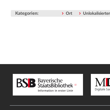
Kategorien
:
Ort
Unlokalisiert
Digitale 