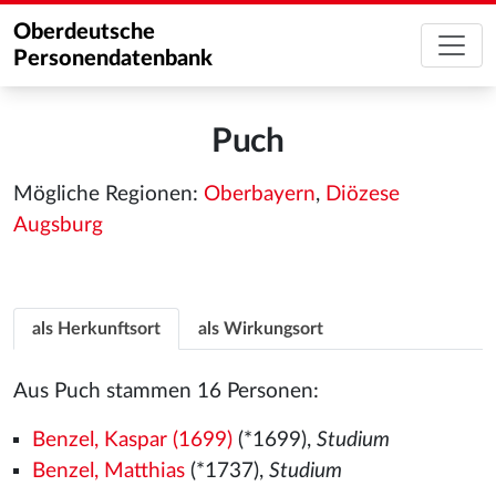
Oberdeutsche
Personendatenbank
Puch
Mögliche Regionen:
Oberbayern
,
Diözese
Augsburg
als Herkunftsort
als Wirkungsort
Aus Puch stammen 16 Personen:
Benzel, Kaspar (1699)
(*1699),
Studium
Benzel, Matthias
(*1737),
Studium