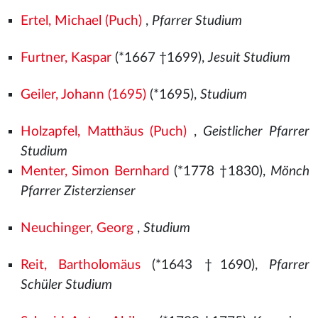
Ertel, Michael (Puch)
,
Pfarrer Studium
Furtner, Kaspar
(*1667 †1699),
Jesuit Studium
Geiler, Johann (1695)
(*1695),
Studium
Holzapfel, Matthäus (Puch)
,
Geistlicher Pfarrer
Studium
Menter, Simon Bernhard
(*1778 †1830),
Mönch
Pfarrer Zisterzienser
Neuchinger, Georg
,
Studium
Reit, Bartholomäus
(*1643 †1690),
Pfarrer
Schüler Studium