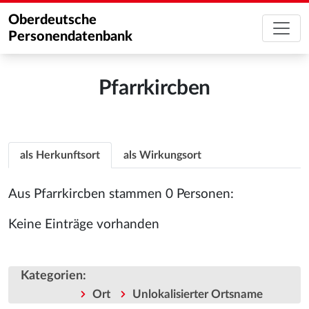
Oberdeutsche
Personendatenbank
Pfarrkircben
als Herkunftsort
als Wirkungsort
Aus Pfarrkircben stammen 0 Personen:
Keine Einträge vorhanden
Kategorien
:
Ort
Unlokalisierter Ortsname