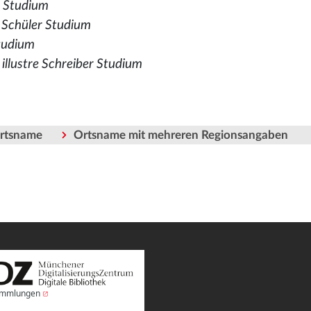
r Studium
 Schüler Studium
tudium
llustre Schreiber Studium
Ortsname
Ortsname mit mehreren Regionsangaben
Sammlungen