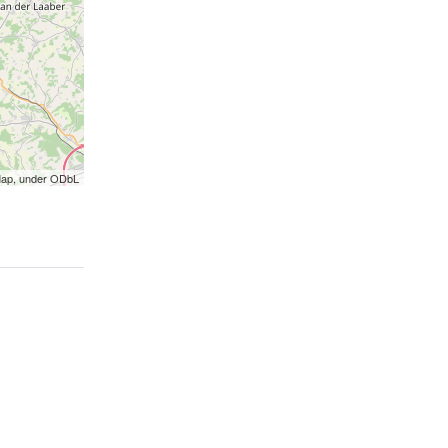
Map, under ODbL