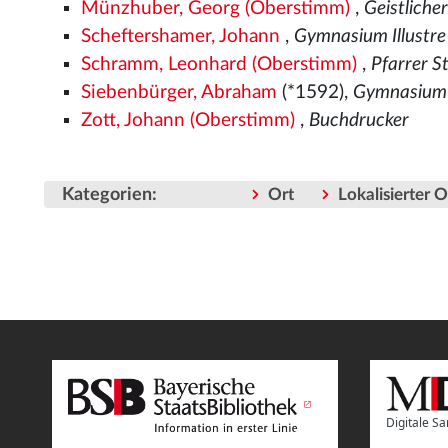
Münzhuber, Georg (Oberstimm)
,
Geistliche
Scheftershamer, Johann
,
Gymnasium Illustre
Schramm, Leonhard (Oberstimm)
,
Pfarrer S
Siebenbürger, Abraham
(*1592),
Gymnasium i
Zott, Johann (Oberstimm)
,
Buchdrucker
Kategorien
:
Ort
Lokalisierter 
Digitale 