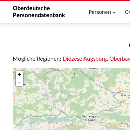
Oberdeutsche
Personen
O
Personendatenbank
Mögliche Regionen:
Diözese Augsburg
,
Oberbay
+
−