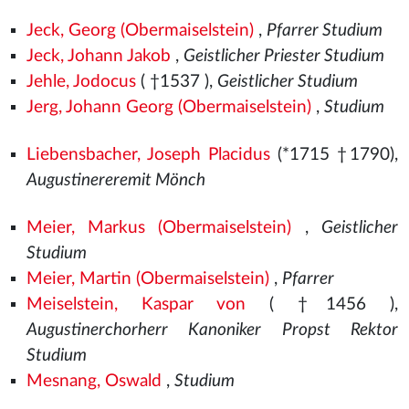
Jeck, Georg (Obermaiselstein)
,
Pfarrer Studium
Jeck, Johann Jakob
,
Geistlicher Priester Studium
Jehle, Jodocus
( †1537
),
Geistlicher Studium
Jerg, Johann Georg (Obermaiselstein)
,
Studium
Liebensbacher, Joseph Placidus
(*1715 †1790),
Augustinereremit Mönch
Meier, Markus (Obermaiselstein)
,
Geistlicher
Studium
Meier, Martin (Obermaiselstein)
,
Pfarrer
Meiselstein, Kaspar von
( †1456
),
Augustinerchorherr Kanoniker Propst Rektor
Studium
Mesnang, Oswald
,
Studium