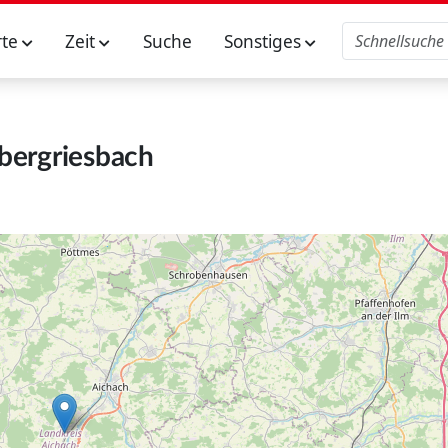
rte
Zeit
Suche
Sonstiges
bergriesbach