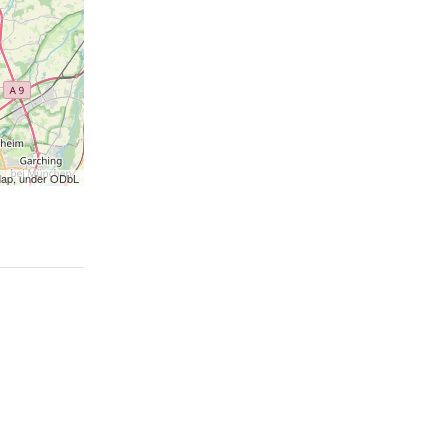
Map, under ODbL