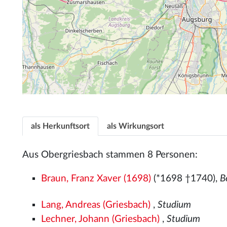
als Herkunftsort
als Wirkungsort
Aus Obergriesbach stammen 8 Personen:
Braun, Franz Xaver (1698)
(*1698 †1740),
B
Lang, Andreas (Griesbach)
,
Studium
Lechner, Johann (Griesbach)
,
Studium