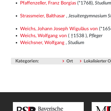
Pfaffenzeller, Franz Borgias
(*1768),
Studiu
Strassmeier, Balthasar
,
Jesuitengymnasium S
Weichs, Johann Joseph Wiguläus von
(*165
Weichs, Wolfgang von
( †1538
),
Pfleger
Weichsner, Wolfgang
,
Studium
Kategorien
:
Ort
Lokalisierter 