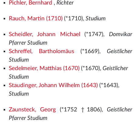
Pichler, Bernhard
,
Richter
Rauch, Martin (1710)
(*1710),
Studium
Scheidler, Johann Michael
(*1747),
Domvikar
Pfarrer Studium
Schreffel, Bartholomäus
(*1669),
Geistlicher
Studium
Sedelmeier, Matthias (1670)
(*1670),
Geistlicher
Studium
Staudinger, Johann Wilhelm (1643)
(*1643),
Studium
Zaunsteck, Georg
(*1752 †1806),
Geistlicher
Pfarrer Studium