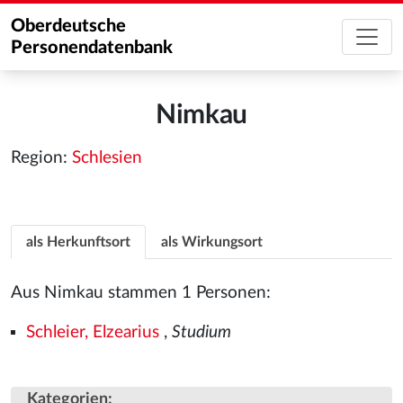
Oberdeutsche
Personendatenbank
Nimkau
Region:
Schlesien
als Herkunftsort
als Wirkungsort
Aus Nimkau stammen 1 Personen:
Schleier, Elzearius
,
Studium
Kategorien
: