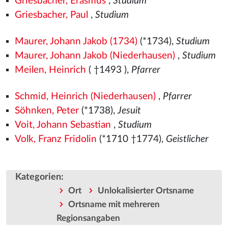
Griesbacher, Erasmus
,
Studium
Griesbacher, Paul
,
Studium
Maurer, Johann Jakob (1734)
(*1734),
Studium
Maurer, Johann Jakob (Niederhausen)
,
Studium
Meilen, Heinrich
( †1493
),
Pfarrer
Schmid, Heinrich (Niederhausen)
,
Pfarrer
Söhnken, Peter
(*1738),
Jesuit
Voit, Johann Sebastian
,
Studium
Volk, Franz Fridolin
(*1710 †1774),
Geistlicher
Kategorien
:
Ort
Unlokalisierter Ortsname
Ortsname mit mehreren
Regionsangaben