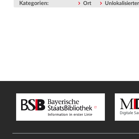
Kategorien
:
Ort
Unlokalisiert
Digitale 