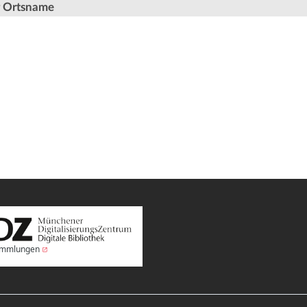
er Ortsname
Sammlungen