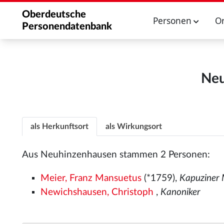
Oberdeutsche
Personen
O
Personendatenbank
Neu
als Herkunftsort
als Wirkungsort
Aus Neuhinzenhausen stammen 2 Personen:
Meier, Franz Mansuetus
(*1759),
Kapuziner
Newichshausen, Christoph
,
Kanoniker