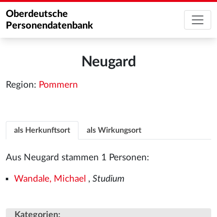
Oberdeutsche
Personendatenbank
Neugard
Region:
Pommern
als Herkunftsort
als Wirkungsort
Aus Neugard stammen 1 Personen:
Wandale, Michael
,
Studium
Kategorien
: