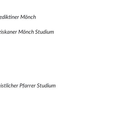
ediktiner Mönch
ziskaner Mönch Studium
istlicher Pfarrer Studium