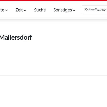
rte
Zeit
Suche
Sonstiges
Mallersdorf