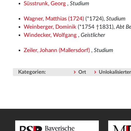
Süsstrunk, Georg
,
Studium
Wagner, Matthias (1724)
(*1724),
Studium
Weinberger, Dominik
(*1754 †1831),
Abt B
Windecker, Wolfgang
,
Geistlicher
Zeiler, Johann (Mallersdorf)
,
Studium
Kategorien
:
Ort
Unlokalisiert