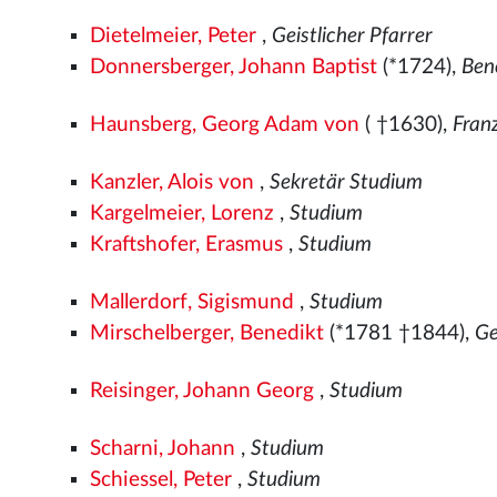
Dietelmeier, Peter
,
Geistlicher Pfarrer
Donnersberger, Johann Baptist
(*1724),
Ben
Haunsberg, Georg Adam von
( †1630),
Fran
Kanzler, Alois von
,
Sekretär Studium
Kargelmeier, Lorenz
,
Studium
Kraftshofer, Erasmus
,
Studium
Mallerdorf, Sigismund
,
Studium
Mirschelberger, Benedikt
(*1781 †1844),
Ge
Reisinger, Johann Georg
,
Studium
Scharni, Johann
,
Studium
Schiessel, Peter
,
Studium