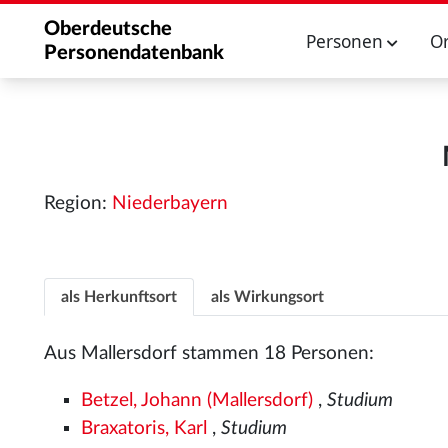
Oberdeutsche
Personen
O
Personendatenbank
Region:
Niederbayern
als Herkunftsort
als Wirkungsort
Aus Mallersdorf stammen 18 Personen:
Betzel, Johann (Mallersdorf)
,
Studium
Braxatoris, Karl
,
Studium