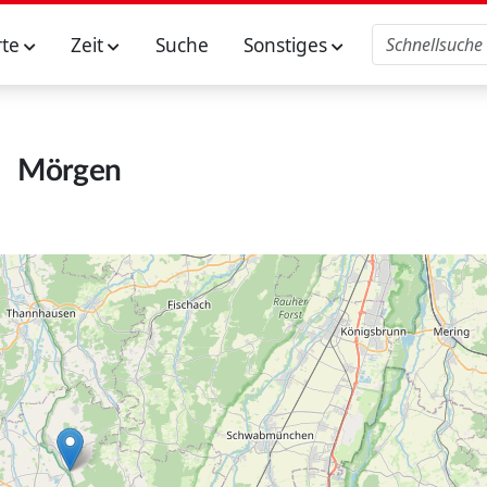
rte
Zeit
Suche
Sonstiges
Mörgen