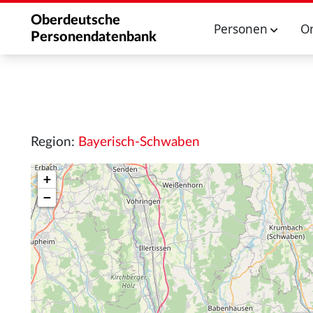
Oberdeutsche
Personen
O
Personendatenbank
Region:
Bayerisch-Schwaben
+
−