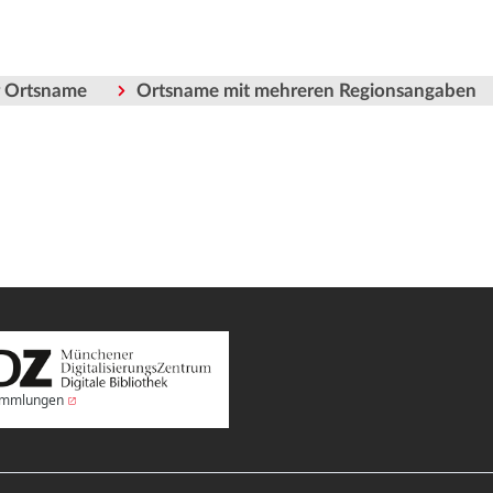
er Ortsname
Ortsname mit mehreren Regionsangaben
Sammlungen