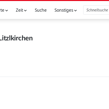
rte
Zeit
Suche
Sonstiges
Litzlkirchen