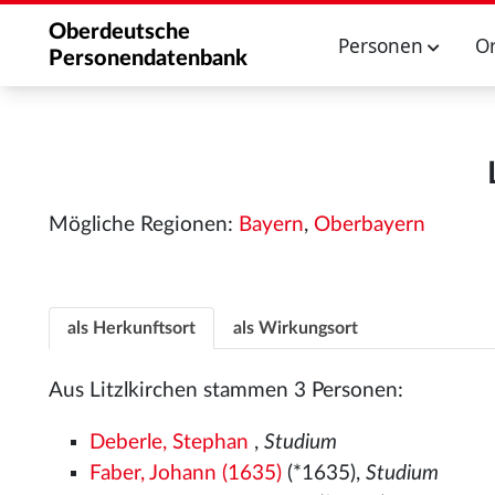
Oberdeutsche
Personen
O
Personendatenbank
Mögliche Regionen:
Bayern
,
Oberbayern
als Herkunftsort
als Wirkungsort
Aus Litzlkirchen stammen 3 Personen:
Deberle, Stephan
,
Studium
Faber, Johann (1635)
(*1635),
Studium