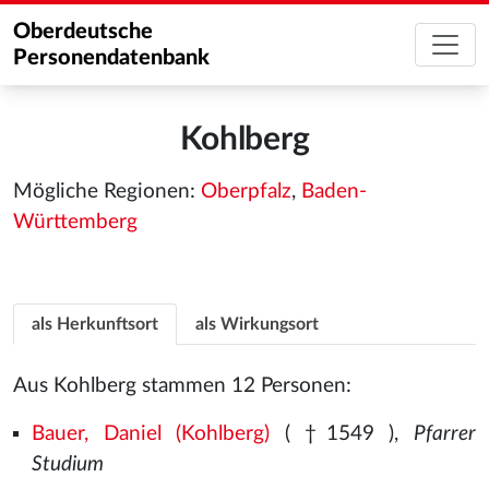
Oberdeutsche
Personendatenbank
Kohlberg
Mögliche Regionen:
Oberpfalz
,
Baden-
Württemberg
als Herkunftsort
als Wirkungsort
Aus Kohlberg stammen 12 Personen:
Bauer, Daniel (Kohlberg)
( †1549
),
Pfarrer
Studium