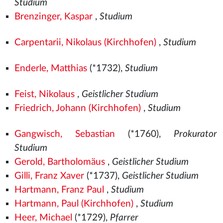
Studium
Brenzinger, Kaspar
,
Studium
Carpentarii, Nikolaus (Kirchhofen)
,
Studium
Enderle, Matthias
(*1732),
Studium
Feist, Nikolaus
,
Geistlicher Studium
Friedrich, Johann (Kirchhofen)
,
Studium
Gangwisch, Sebastian
(*1760),
Prokurator
Studium
Gerold, Bartholomäus
,
Geistlicher Studium
Gilli, Franz Xaver
(*1737),
Geistlicher Studium
Hartmann, Franz Paul
,
Studium
Hartmann, Paul (Kirchhofen)
,
Studium
Heer, Michael
(*1729),
Pfarrer