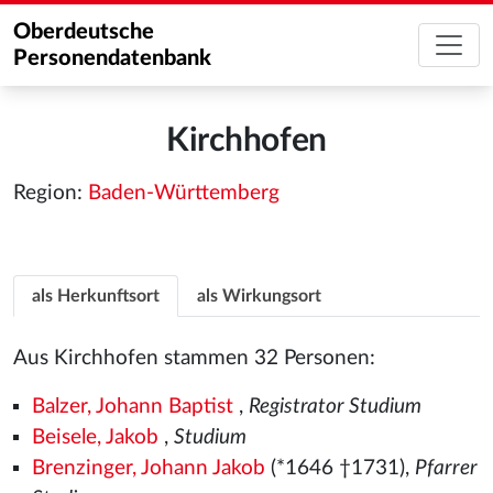
Oberdeutsche
Personendatenbank
Kirchhofen
Region:
Baden-Württemberg
als Herkunftsort
als Wirkungsort
Aus Kirchhofen stammen 32 Personen:
Balzer, Johann Baptist
,
Registrator Studium
Beisele, Jakob
,
Studium
Brenzinger, Johann Jakob
(*1646 †1731),
Pfarrer