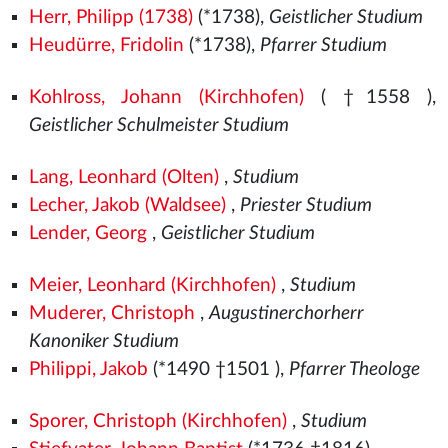
Herr, Philipp (1738)
(*1738),
Geistlicher Studium
Heudürre, Fridolin
(*1738),
Pfarrer Studium
Kohlross, Johann (Kirchhofen)
( †1558
),
Geistlicher Schulmeister Studium
Lang, Leonhard (Olten)
,
Studium
Lecher, Jakob (Waldsee)
,
Priester Studium
Lender, Georg
,
Geistlicher Studium
Meier, Leonhard (Kirchhofen)
,
Studium
Muderer, Christoph
,
Augustinerchorherr
Kanoniker Studium
Philippi, Jakob
(*1490
†1501
),
Pfarrer Theologe
Sporer, Christoph (Kirchhofen)
,
Studium