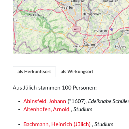
als Herkunftsort
als Wirkungsort
Aus Jülich stammen 100 Personen:
Abinsfeld, Johann
(*1607),
Edelknabe Schüle
Altenhofen, Arnold
,
Studium
Bachmann, Heinrich (Jülich)
,
Studium