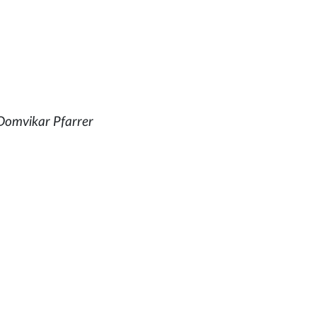
Domvikar Pfarrer