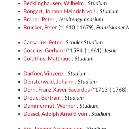
Becklinghausen, Wilhelm
,
Studium
Bongart, Johann Heinrich von
,
Studium
Braber, Peter
,
Jesuitengymnasium
Brucker, Peter
(*1610 †1679),
Franziskaner
Caesarius, Peter
,
Schüler Studium
Coccius, Gerhard
(*1594 †1661),
Jesuit
Colothus, Matthäus
,
Studium
Darfner, Vinzenz
,
Studium
Densterwald, Johann
,
Studium
Dorn, Franz Xaver Sacerdos
(*1713 †1768)
Droue, Bertram
,
Studium
Dummermut, Werner
,
Studium
Dussel, Adolph Arnold von
,
Studium