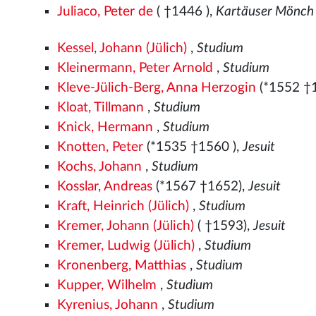
Juliaco, Peter de
( †1446
),
Kartäuser Mönch
Kessel, Johann (Jülich)
,
Studium
Kleinermann, Peter Arnold
,
Studium
Kleve-Jülich-Berg, Anna Herzogin
(*1552
†
Kloat, Tillmann
,
Studium
Knick, Hermann
,
Studium
Knotten, Peter
(*1535
†1560
),
Jesuit
Kochs, Johann
,
Studium
Kosslar, Andreas
(*1567
†1652),
Jesuit
Kraft, Heinrich (Jülich)
,
Studium
Kremer, Johann (Jülich)
( †1593),
Jesuit
Kremer, Ludwig (Jülich)
,
Studium
Kronenberg, Matthias
,
Studium
Kupper, Wilhelm
,
Studium
Kyrenius, Johann
,
Studium