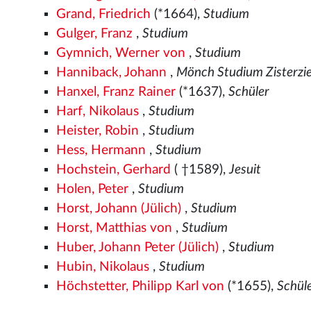
Grand, Friedrich
(*1664),
Studium
Gulger, Franz
,
Studium
Gymnich, Werner von
,
Studium
Hanniback, Johann
,
Mönch Studium Zisterzi
Hanxel, Franz Rainer
(*1637),
Schüler
Harf, Nikolaus
,
Studium
Heister, Robin
,
Studium
Hess, Hermann
,
Studium
Hochstein, Gerhard
( †1589),
Jesuit
Holen, Peter
,
Studium
Horst, Johann (Jülich)
,
Studium
Horst, Matthias von
,
Studium
Huber, Johann Peter (Jülich)
,
Studium
Hubin, Nikolaus
,
Studium
Höchstetter, Philipp Karl von
(*1655),
Schül