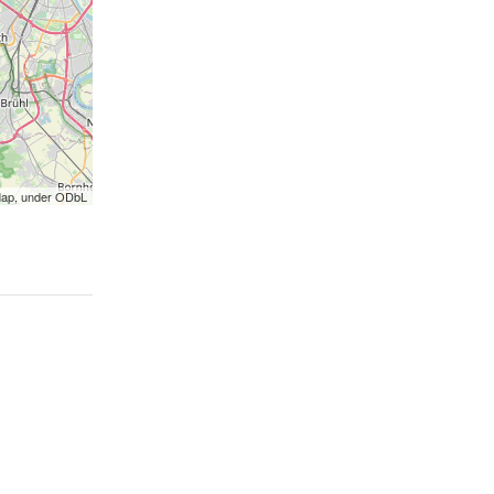
Map, under ODbL