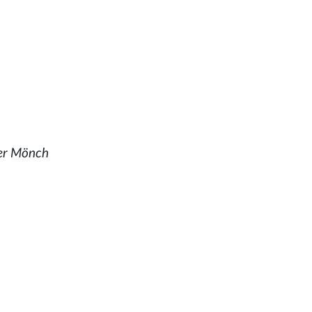
ner Mönch