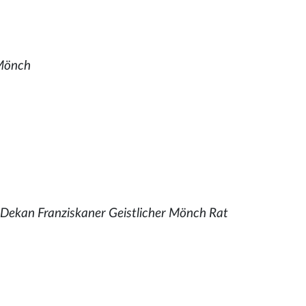
 Mönch
,
Dekan Franziskaner Geistlicher Mönch Rat