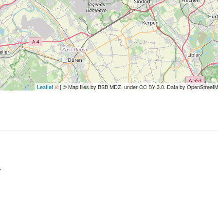
Leaflet
| © Map tiles by BSB MDZ, under CC BY 3.0. Data by OpenStreet
r