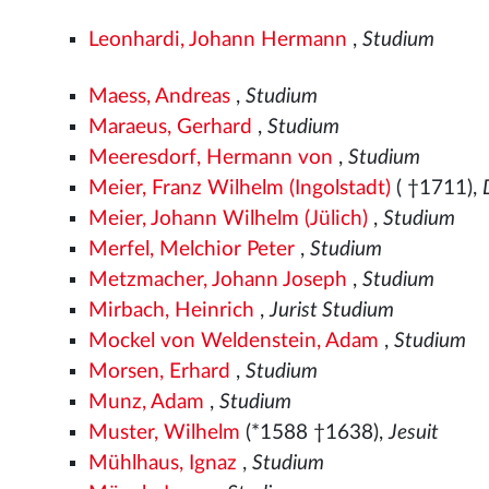
Leonhardi, Johann Hermann
,
Studium
Maess, Andreas
,
Studium
Maraeus, Gerhard
,
Studium
Meeresdorf, Hermann von
,
Studium
Meier, Franz Wilhelm (Ingolstadt)
( †1711),
Meier, Johann Wilhelm (Jülich)
,
Studium
Merfel, Melchior Peter
,
Studium
Metzmacher, Johann Joseph
,
Studium
Mirbach, Heinrich
,
Jurist Studium
Mockel von Weldenstein, Adam
,
Studium
Morsen, Erhard
,
Studium
Munz, Adam
,
Studium
Muster, Wilhelm
(*1588 †1638),
Jesuit
Mühlhaus, Ignaz
,
Studium