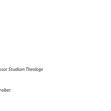
ssor Studium Theologe
reiber