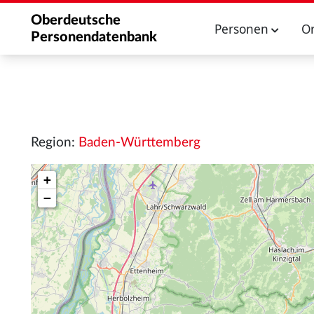
Oberdeutsche
Personen
O
Personendatenbank
Region:
Baden-Württemberg
+
−