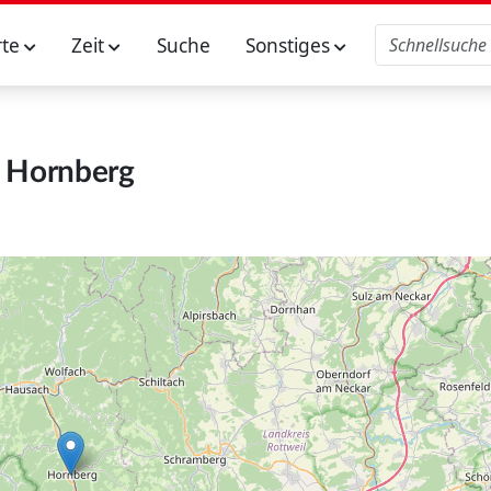
rte
Zeit
Suche
Sonstiges
Hornberg