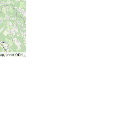
Map, under ODbL