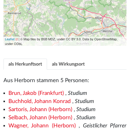
Leaflet
| © Map tiles by BSB MDZ, under CC BY 3.0. Data by OpenStreetMap,
under ODbL
als Herkunftsort
als Wirkungsort
Aus Herborn stammen 5 Personen:
Brun, Jakob (Frankfurt)
,
Studium
Buchhold, Johann Konrad
,
Studium
Sartoris, Johann (Herborn)
,
Studium
Selbach, Johann (Herborn)
,
Studium
Wagner, Johann (Herborn)
,
Geistlicher Pfarrer