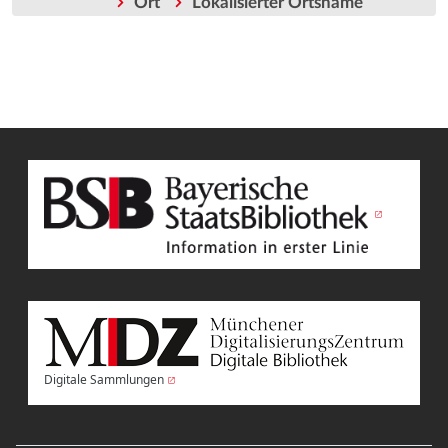
Ort
Lokalisierter Ortsname
Digitale Sammlungen