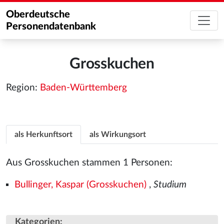
Oberdeutsche
Personendatenbank
Grosskuchen
Region:
Baden-Württemberg
als Herkunftsort
als Wirkungsort
Aus Grosskuchen stammen 1 Personen:
Bullinger, Kaspar (Grosskuchen)
,
Studium
Kategorien
: