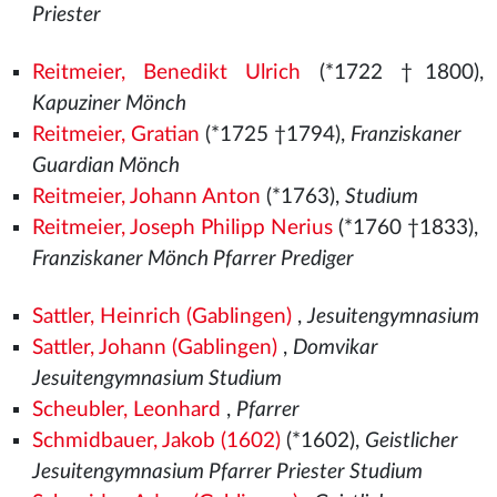
Priester
Reitmeier, Benedikt Ulrich
(*1722 †1800),
Kapuziner Mönch
Reitmeier, Gratian
(*1725 †1794),
Franziskaner
Guardian Mönch
Reitmeier, Johann Anton
(*1763),
Studium
Reitmeier, Joseph Philipp Nerius
(*1760 †1833),
Franziskaner Mönch Pfarrer Prediger
Sattler, Heinrich (Gablingen)
,
Jesuitengymnasium
Sattler, Johann (Gablingen)
,
Domvikar
Jesuitengymnasium Studium
Scheubler, Leonhard
,
Pfarrer
Schmidbauer, Jakob (1602)
(*1602),
Geistlicher
Jesuitengymnasium Pfarrer Priester Studium