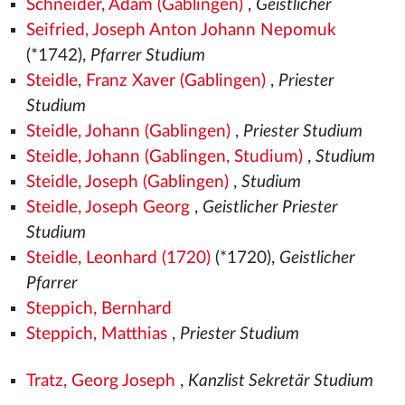
Schneider, Adam (Gablingen)
,
Geistlicher
Seifried, Joseph Anton Johann Nepomuk
(*1742),
Pfarrer Studium
Steidle, Franz Xaver (Gablingen)
,
Priester
Studium
Steidle, Johann (Gablingen)
,
Priester Studium
Steidle, Johann (Gablingen, Studium)
,
Studium
Steidle, Joseph (Gablingen)
,
Studium
Steidle, Joseph Georg
,
Geistlicher Priester
Studium
Steidle, Leonhard (1720)
(*1720),
Geistlicher
Pfarrer
Steppich, Bernhard
Steppich, Matthias
,
Priester Studium
Tratz, Georg Joseph
,
Kanzlist Sekretär Studium