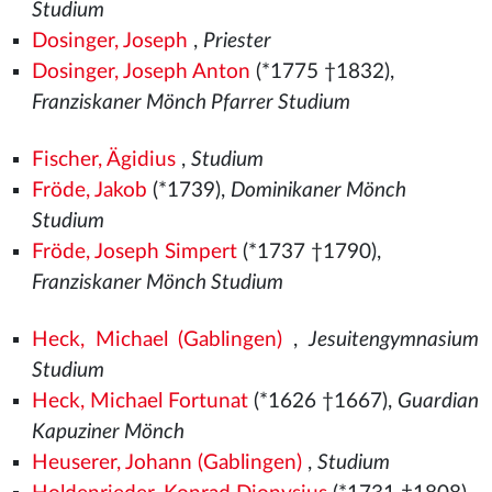
Studium
Dosinger, Joseph
,
Priester
Dosinger, Joseph Anton
(*1775 †1832),
Franziskaner Mönch Pfarrer Studium
Fischer, Ägidius
,
Studium
Fröde, Jakob
(*1739),
Dominikaner Mönch
Studium
Fröde, Joseph Simpert
(*1737 †1790),
Franziskaner Mönch Studium
Heck, Michael (Gablingen)
,
Jesuitengymnasium
Studium
Heck, Michael Fortunat
(*1626 †1667),
Guardian
Kapuziner Mönch
Heuserer, Johann (Gablingen)
,
Studium