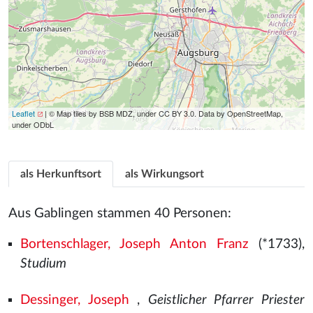
Leaflet
| © Map tiles by BSB MDZ, under CC BY 3.0. Data by OpenStreetMap,
under ODbL
als Herkunftsort
als Wirkungsort
Aus Gablingen stammen 40 Personen:
Bortenschlager, Joseph Anton Franz
(*1733),
Studium
Dessinger, Joseph
,
Geistlicher Pfarrer Priester