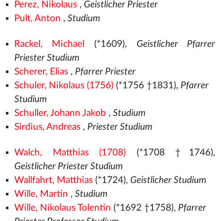
Perez, Nikolaus
,
Geistlicher Priester
Pult, Anton
,
Studium
Rackel, Michael
(*1609),
Geistlicher Pfarrer
Priester Studium
Scherer, Elias
,
Pfarrer Priester
Schuler, Nikolaus (1756)
(*1756 †1831),
Pfarrer
Studium
Schuller, Johann Jakob
,
Studium
Sirdius, Andreas
,
Priester Studium
Walch, Matthias (1708)
(*1708 †1746),
Geistlicher Priester Studium
Wallfahrt, Matthias
(*1724),
Geistlicher Studium
Wille, Martin
,
Studium
Wille, Nikolaus Tolentin
(*1692 †1758),
Pfarrer