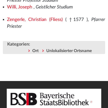
Priester Professor Studium
Willi, Joseph
,
Geistlicher Studium
Zengerle, Christian (Fliess)
( †1577
),
Pfarrer
Priester
Kategorien
:
Ort
Unlokalisierter Ortsname