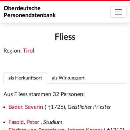
Oberdeutsche
Personendatenbank
Fliess
Region:
Tirol
als Herkunftsort
als Wirkungsort
Aus Fliess stammen 32 Personen:
Bader, Severin
( †1726),
Geistlicher Priester
Fasold, Peter
,
Studium