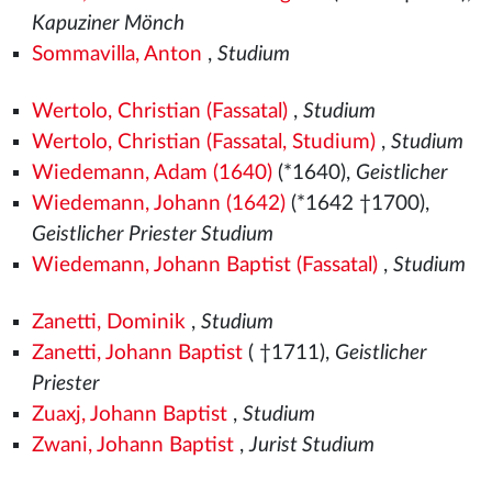
Kapuziner Mönch
Sommavilla, Anton
,
Studium
Wertolo, Christian (Fassatal)
,
Studium
Wertolo, Christian (Fassatal, Studium)
,
Studium
Wiedemann, Adam (1640)
(*1640),
Geistlicher
Wiedemann, Johann (1642)
(*1642 †1700),
Geistlicher Priester Studium
Wiedemann, Johann Baptist (Fassatal)
,
Studium
Zanetti, Dominik
,
Studium
Zanetti, Johann Baptist
( †1711),
Geistlicher
Priester
Zuaxj, Johann Baptist
,
Studium
Zwani, Johann Baptist
,
Jurist Studium