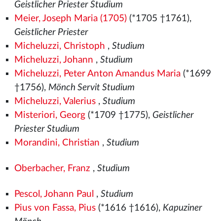
Geistlicher Priester Studium
Meier, Joseph Maria (1705)
(*1705 †1761),
Geistlicher Priester
Micheluzzi, Christoph
,
Studium
Micheluzzi, Johann
,
Studium
Micheluzzi, Peter Anton Amandus Maria
(*1699
†1756),
Mönch Servit Studium
Micheluzzi, Valerius
,
Studium
Misteriori, Georg
(*1709 †1775),
Geistlicher
Priester Studium
Morandini, Christian
,
Studium
Oberbacher, Franz
,
Studium
Pescol, Johann Paul
,
Studium
Pius von Fassa, Pius
(*1616 †1616),
Kapuziner