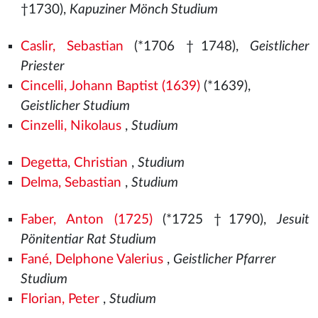
†1730),
Kapuziner Mönch Studium
Caslir, Sebastian
(*1706 †1748),
Geistlicher
Priester
Cincelli, Johann Baptist (1639)
(*1639),
Geistlicher Studium
Cinzelli, Nikolaus
,
Studium
Degetta, Christian
,
Studium
Delma, Sebastian
,
Studium
Faber, Anton (1725)
(*1725 †1790),
Jesuit
Pönitentiar Rat Studium
Fané, Delphone Valerius
,
Geistlicher Pfarrer
Studium
Florian, Peter
,
Studium