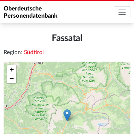
Oberdeutsche
Personendatenbank
Fassatal
Region:
Südtirol
+
−