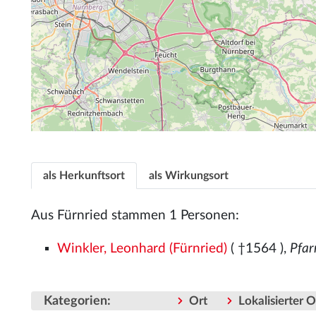
als Herkunftsort
als Wirkungsort
Aus Fürnried stammen 1 Personen:
Winkler, Leonhard (Fürnried)
( †1564
),
Pfar
Kategorien
:
Ort
Lokalisierter 