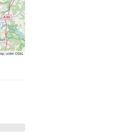
Map, under ODbL